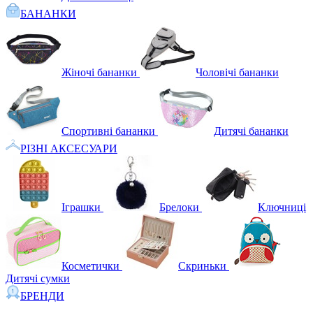
БАНАНКИ
Жіночі бананки
Чоловічі бананки
Спортивні бананки
Дитячі бананки
РІЗНІ АКСЕСУАРИ
Іграшки
Брелоки
Ключниці
Косметички
Скриньки
Дитячі сумки
БРЕНДИ