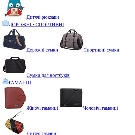
Дитячі рюкзаки
ДОРОЖНІ • СПОРТИВНІ
Дорожні сумки
Спортивні сумки
Сумки для ноутбуків
ГАМАНЦІ
Жіночі гаманці
Чоловічі гаманці
Дитячі гаманці