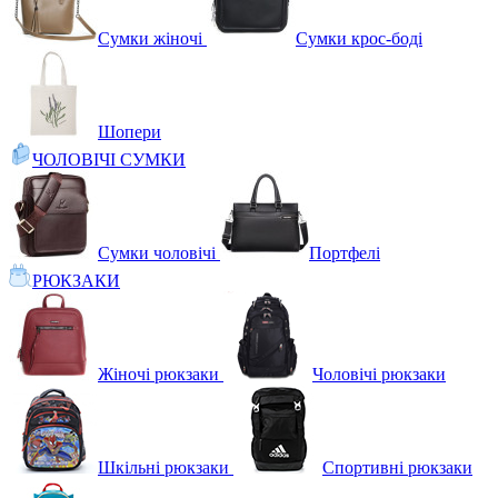
Сумки жіночі
Сумки крос-боді
Шопери
ЧОЛОВІЧІ СУМКИ
Сумки чоловічі
Портфелі
РЮКЗАКИ
Жіночі рюкзаки
Чоловічі рюкзаки
Шкільні рюкзаки
Спортивні рюкзаки