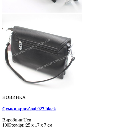
НОВИНКА
Сумки крос-боді 927 black
Виробник:
Uen
100
Розміри:
25 х 17 х 7 см