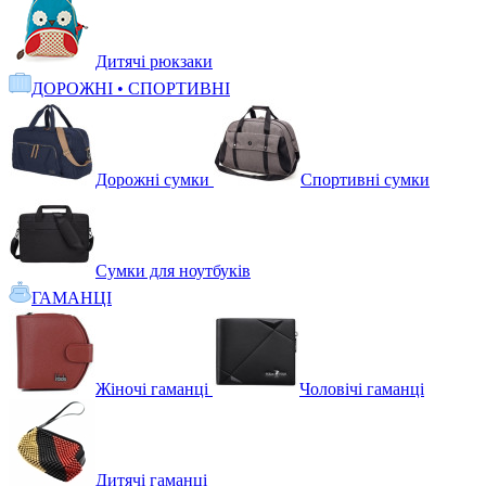
Дитячі рюкзаки
ДОРОЖНІ • СПОРТИВНІ
Дорожні сумки
Спортивні сумки
Сумки для ноутбуків
ГАМАНЦІ
Жіночі гаманці
Чоловічі гаманці
Дитячі гаманці