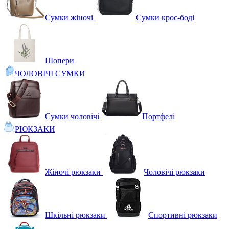
Сумки жіночі
Сумки крос-боді
Шопери
ЧОЛОВІЧІ СУМКИ
Сумки чоловічі
Портфелі
РЮКЗАКИ
Жіночі рюкзаки
Чоловічі рюкзаки
Шкільні рюкзаки
Спортивні рюкзаки