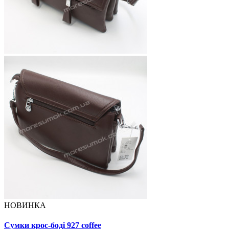
НОВИНКА
Сумки крос-боді 927 coffee