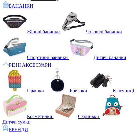
БАНАНКИ
Жіночі бананки
Чоловічі бананки
Спортивні бананки
Дитячі бананки
РІЗНІ АКСЕСУАРИ
Іграшки
Брелоки
Ключниці
Косметички
Скриньки
Дитячі сумки
БРЕНДИ