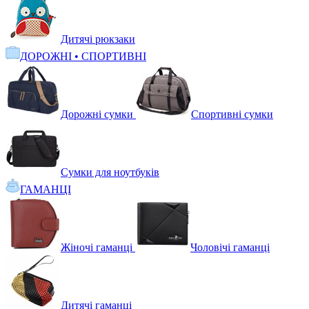
Дитячі рюкзаки
ДОРОЖНІ • СПОРТИВНІ
Дорожні сумки
Спортивні сумки
Сумки для ноутбуків
ГАМАНЦІ
Жіночі гаманці
Чоловічі гаманці
Дитячі гаманці