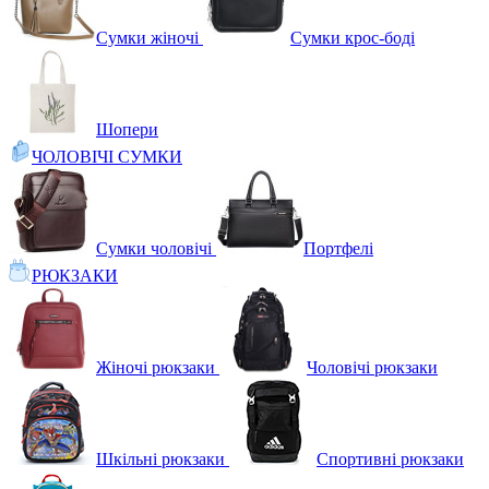
Сумки жіночі
Сумки крос-боді
Шопери
ЧОЛОВІЧІ СУМКИ
Сумки чоловічі
Портфелі
РЮКЗАКИ
Жіночі рюкзаки
Чоловічі рюкзаки
Шкільні рюкзаки
Спортивні рюкзаки