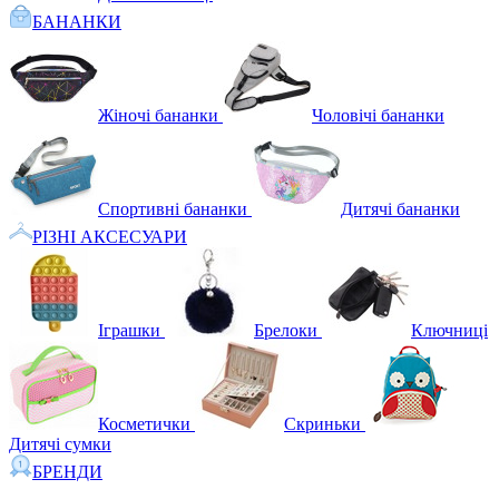
БАНАНКИ
Жіночі бананки
Чоловічі бананки
Спортивні бананки
Дитячі бананки
РІЗНІ АКСЕСУАРИ
Іграшки
Брелоки
Ключниці
Косметички
Скриньки
Дитячі сумки
БРЕНДИ