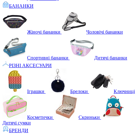
БАНАНКИ
Жіночі бананки
Чоловічі бананки
Спортивні бананки
Дитячі бананки
РІЗНІ АКСЕСУАРИ
Іграшки
Брелоки
Ключниці
Косметички
Скриньки
Дитячі сумки
БРЕНДИ