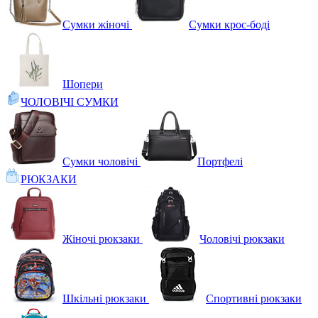
Сумки жіночі
Сумки крос-боді
Шопери
ЧОЛОВІЧІ СУМКИ
Сумки чоловічі
Портфелі
РЮКЗАКИ
Жіночі рюкзаки
Чоловічі рюкзаки
Шкільні рюкзаки
Спортивні рюкзаки