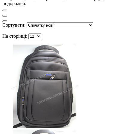
подорожей.
Сортувати:
На сторінці: