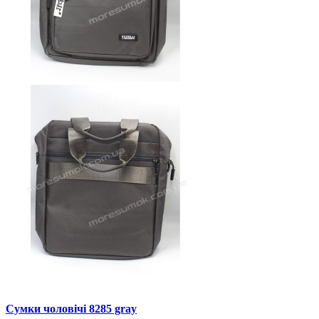
Сумки чоловічі 8285 gray