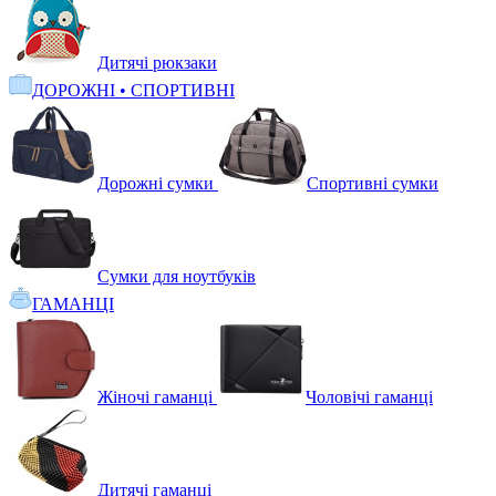
Дитячі рюкзаки
ДОРОЖНІ • СПОРТИВНІ
Дорожні сумки
Спортивні сумки
Сумки для ноутбуків
ГАМАНЦІ
Жіночі гаманці
Чоловічі гаманці
Дитячі гаманці