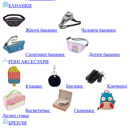
БАНАНКИ
Жіночі бананки
Чоловічі бананки
Спортивні бананки
Дитячі бананки
РІЗНІ АКСЕСУАРИ
Іграшки
Брелоки
Ключниці
Косметички
Скриньки
Дитячі сумки
БРЕНДИ