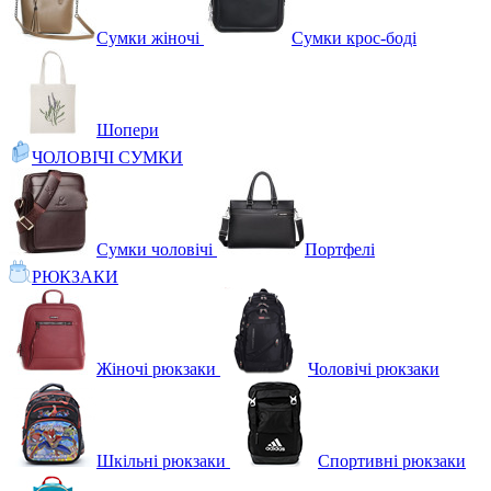
Сумки жіночі
Сумки крос-боді
Шопери
ЧОЛОВІЧІ СУМКИ
Сумки чоловічі
Портфелі
РЮКЗАКИ
Жіночі рюкзаки
Чоловічі рюкзаки
Шкільні рюкзаки
Спортивні рюкзаки