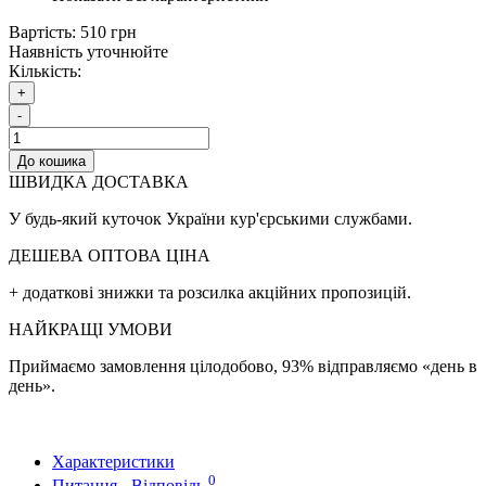
Вартість:
510 грн
Наявність уточнюйте
Кількість:
+
-
До кошика
ШВИДКА ДОСТАВКА
У будь-який куточок України кур'єрськими службами.
ДЕШЕВА ОПТОВА ЦІНА
+ додаткові знижки та розсилка акційних пропозицій.
НАЙКРАЩІ УМОВИ
Приймаємо замовлення цілодобово, 93% відправляємо «день в
день».
Характеристики
0
Питання - Відповідь