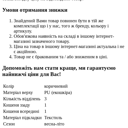
Умови отримання знижки
Знайдений Вами товар повинен бути в тій же
комплектації що і у нас, того ж бренду, кольору і
артикулу.
Обов'язкова наявність на складі в іншому інтернет-
магазині зазначеного товару.
Ціна на товар в іншому інтернет-магазині актуальна і не
є акційною.
Товар не є бракованим та / або зниженим в ціні.
Допоможіть нам стати краще, ми гарантуємо
найнижчі ціни для Вас!
Колір
коричневий
Матеріал верху
PU (екошкіра)
Кількість відділень
3
Кишеня ззаду
1
Кишеня всередині
1
Матеріал підкладки
Текстиль
Сезон
весна-літо