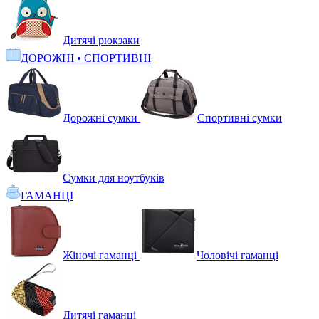
Дитячі рюкзаки
ДОРОЖНІ • СПОРТИВНІ
Дорожні сумки
Спортивні сумки
Сумки для ноутбуків
ГАМАНЦІ
Жіночі гаманці
Чоловічі гаманці
Дитячі гаманці