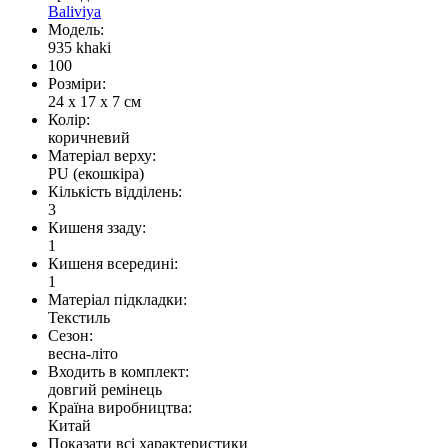
Baliviya
Модель:
935 khaki
100
Розміри:
24 x 17 x 7 см
Колір:
коричневий
Матеріал верху:
PU (екошкіра)
Кількість відділень:
3
Кишеня ззаду:
1
Кишеня всередині:
1
Матеріал підкладки:
Текстиль
Сезон:
весна-літо
Входить в комплект:
довгий ремінець
Країна виробництва:
Китай
Показати всі характеристики