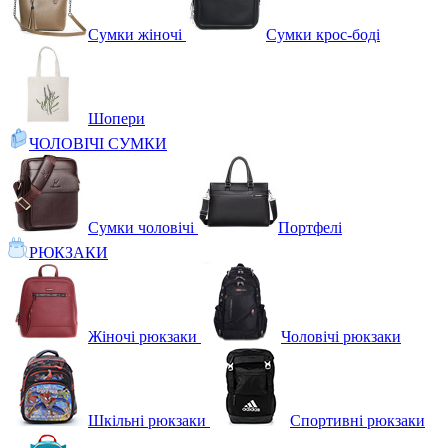
Сумки жіночі
Сумки крос-боді
Шопери
ЧОЛОВІЧІ СУМКИ
Сумки чоловічі
Портфелі
РЮКЗАКИ
Жіночі рюкзаки
Чоловічі рюкзаки
Шкільні рюкзаки
Спортивні рюкзаки