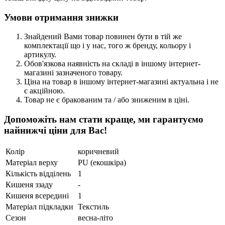
Умови отримання знижки
Знайдений Вами товар повинен бути в тій же
комплектації що і у нас, того ж бренду, кольору і
артикулу.
Обов'язкова наявність на складі в іншому інтернет-
магазині зазначеного товару.
Ціна на товар в іншому інтернет-магазині актуальна і не
є акційною.
Товар не є бракованим та / або зниженим в ціні.
Допоможіть нам стати краще, ми гарантуємо
найнижчі ціни для Вас!
Колір
коричневий
Матеріал верху
PU (екошкіра)
Кількість відділень
1
Кишеня ззаду
-
Кишеня всередині
1
Матеріал підкладки
Текстиль
Сезон
весна-літо