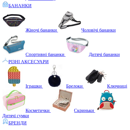
БАНАНКИ
Жіночі бананки
Чоловічі бананки
Спортивні бананки
Дитячі бананки
РІЗНІ АКСЕСУАРИ
Іграшки
Брелоки
Ключниці
Косметички
Скриньки
Дитячі сумки
БРЕНДИ