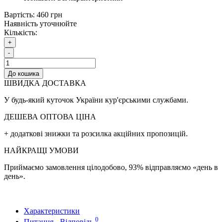
Вартість:
460 грн
Наявність уточнюйте
Кількість:
+
-
До кошика
ШВИДКА ДОСТАВКА
У будь-який куточок України кур'єрськими службами.
ДЕШЕВА ОПТОВА ЦІНА
+ додаткові знижки та розсилка акційних пропозицій.
НАЙКРАЩІ УМОВИ
Приймаємо замовлення цілодобово, 93% відправляємо «день в
день».
Характеристики
0
Питання - Відповідь