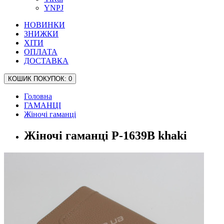
YNPJ
НОВИНКИ
ЗНИЖКИ
ХІТИ
ОПЛАТА
ДОСТАВКА
КОШИК
ПОКУПОК
: 0
Головна
ГАМАНЦІ
Жіночі гаманці
Жіночі гаманці P-1639B khaki