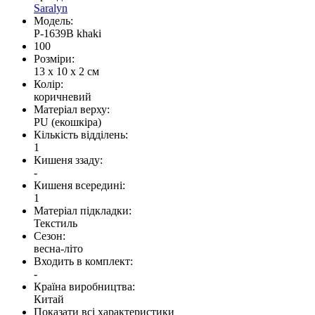
Saralyn
Модель:
P-1639B khaki
100
Розміри:
13 x 10 x 2 см
Колір:
коричневий
Матеріал верху:
PU (екошкіра)
Кількість відділень:
1
Кишеня ззаду:
-
Кишеня всередині:
1
Матеріал підкладки:
Текстиль
Сезон:
весна-літо
Входить в комплект:
-
Країна виробництва:
Китай
Показати всі характеристики