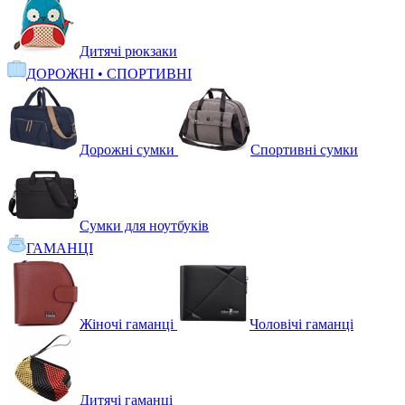
Дитячі рюкзаки
ДОРОЖНІ • СПОРТИВНІ
Дорожні сумки
Спортивні сумки
Сумки для ноутбуків
ГАМАНЦІ
Жіночі гаманці
Чоловічі гаманці
Дитячі гаманці