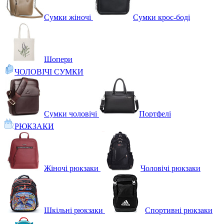
Сумки жіночі
Сумки крос-боді
Шопери
ЧОЛОВІЧІ СУМКИ
Сумки чоловічі
Портфелі
РЮКЗАКИ
Жіночі рюкзаки
Чоловічі рюкзаки
Шкільні рюкзаки
Спортивні рюкзаки