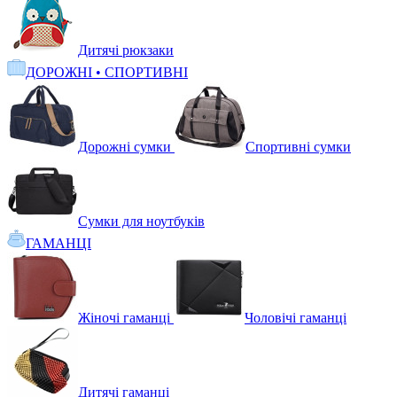
Дитячі рюкзаки
ДОРОЖНІ • СПОРТИВНІ
Дорожні сумки
Спортивні сумки
Сумки для ноутбуків
ГАМАНЦІ
Жіночі гаманці
Чоловічі гаманці
Дитячі гаманці