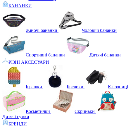
БАНАНКИ
Жіночі бананки
Чоловічі бананки
Спортивні бананки
Дитячі бананки
РІЗНІ АКСЕСУАРИ
Іграшки
Брелоки
Ключниці
Косметички
Скриньки
Дитячі сумки
БРЕНДИ