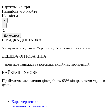
Вартість:
559 грн
Наявність уточнюйте
Кількість:
+
-
До кошика
ШВИДКА ДОСТАВКА
У будь-який куточок України кур'єрськими службами.
ДЕШЕВА ОПТОВА ЦІНА
+ додаткові знижки та розсилка акційних пропозицій.
НАЙКРАЩІ УМОВИ
Приймаємо замовлення цілодобово, 93% відправляємо «день в
день».
Характеристики
0
Питання - Відповідь