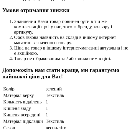
Умови отримання знижки
Знайдений Вами товар повинен бути в тій же
комплектації що і у нас, того ж бренду, кольору і
артикулу.
Обов'язкова наявність на складі в іншому інтернет-
магазині зазначеного товару.
Ціна на товар в іншому інтернет-магазині актуальна і не
є акційною.
Товар не є бракованим та / або зниженим в ціні.
Допоможіть нам стати краще, ми гарантуємо
найнижчі ціни для Вас!
Колір
зелений
Матеріал верху
Текстиль
Кількість відділень
1
Кишеня ззаду
1
Кишеня всередині
1
Матеріал підкладки
Текстиль
Сезон
весна-літо