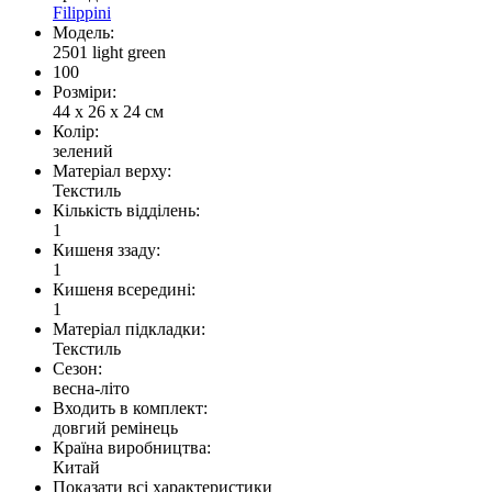
Filippini
Модель:
2501 light green
100
Розміри:
44 x 26 x 24 см
Колір:
зелений
Матеріал верху:
Текстиль
Кількість відділень:
1
Кишеня ззаду:
1
Кишеня всередині:
1
Матеріал підкладки:
Текстиль
Сезон:
весна-літо
Входить в комплект:
довгий ремінець
Країна виробництва:
Китай
Показати всі характеристики