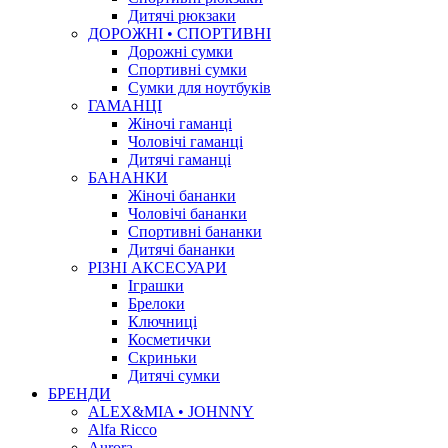
Дитячі рюкзаки
ДОРОЖНІ • СПОРТИВНІ
Дорожні сумки
Спортивні сумки
Сумки для ноутбуків
ГАМАНЦІ
Жіночі гаманці
Чоловічі гаманці
Дитячі гаманці
БАНАНКИ
Жіночі бананки
Чоловічі бананки
Спортивні бананки
Дитячі бананки
РІЗНІ АКСЕСУАРИ
Іграшки
Брелоки
Ключниці
Косметички
Скриньки
Дитячі сумки
БРЕНДИ
ALEX&MIA • JOHNNY
Alfa Ricco
Aurora