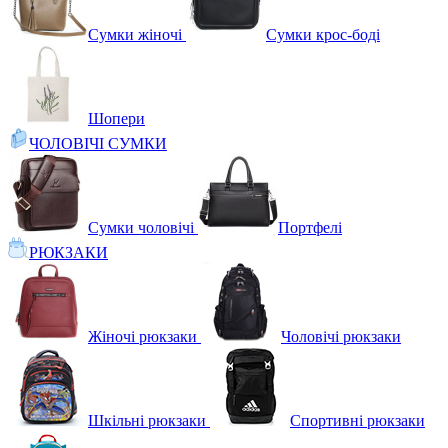
Сумки жіночі
Сумки крос-боді
Шопери
ЧОЛОВІЧІ СУМКИ
Сумки чоловічі
Портфелі
РЮКЗАКИ
Жіночі рюкзаки
Чоловічі рюкзаки
Шкільні рюкзаки
Спортивні рюкзаки