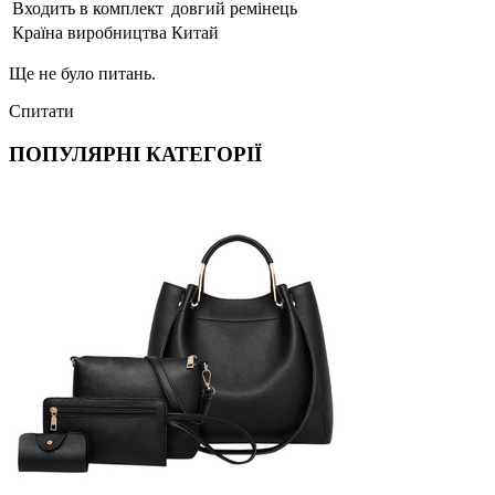
Входить в комплект
довгий ремінець
Країна виробництва
Китай
Ще не було питань.
Спитати
ПОПУЛЯРНІ КАТЕГОРІЇ