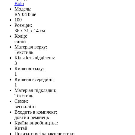
Bolo
Модель:
RY-04 blue
100
Розміри:
36 x 31 x 14 см
Колір:
синій
Матеріал верху:
Текстиль
Кількість відділень:
3
Кишеня ззаду:
1
Кишеня всередині:
1
Матеріал підкладки:
Текстиль
Сезон:
весна-літо
Входить в комплект:
довгий ремінець
Країна виробництва:
Китай
Показати всі характеристики