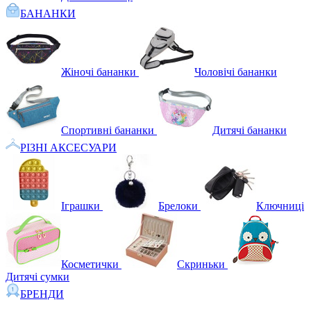
БАНАНКИ
Жіночі бананки
Чоловічі бананки
Спортивні бананки
Дитячі бананки
РІЗНІ АКСЕСУАРИ
Іграшки
Брелоки
Ключниці
Косметички
Скриньки
Дитячі сумки
БРЕНДИ