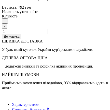
Вартість:
792 грн
Наявність уточнюйте
Кількість:
+
-
До кошика
ШВИДКА ДОСТАВКА
У будь-який куточок України кур'єрськими службами.
ДЕШЕВА ОПТОВА ЦІНА
+ додаткові знижки та розсилка акційних пропозицій.
НАЙКРАЩІ УМОВИ
Приймаємо замовлення цілодобово, 93% відправляємо «день в
день».
Характеристики
0
Питання - Відповідь