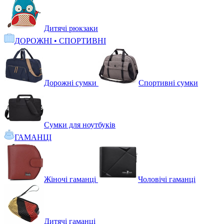
Дитячі рюкзаки
ДОРОЖНІ • СПОРТИВНІ
Дорожні сумки
Спортивні сумки
Сумки для ноутбуків
ГАМАНЦІ
Жіночі гаманці
Чоловічі гаманці
Дитячі гаманці