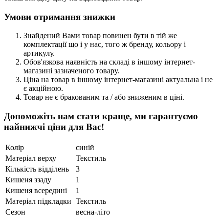
Умови отримання знижки
Знайдений Вами товар повинен бути в тій же
комплектації що і у нас, того ж бренду, кольору і
артикулу.
Обов'язкова наявність на складі в іншому інтернет-
магазині зазначеного товару.
Ціна на товар в іншому інтернет-магазині актуальна і не
є акційною.
Товар не є бракованим та / або зниженим в ціні.
Допоможіть нам стати краще, ми гарантуємо
найнижчі ціни для Вас!
Колір
синій
Матеріал верху
Текстиль
Кількість відділень
3
Кишеня ззаду
1
Кишеня всередині
1
Матеріал підкладки
Текстиль
Сезон
весна-літо