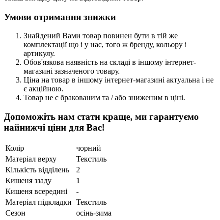
Умови отримання знижки
Знайдений Вами товар повинен бути в тій же
комплектації що і у нас, того ж бренду, кольору і
артикулу.
Обов'язкова наявність на складі в іншому інтернет-
магазині зазначеного товару.
Ціна на товар в іншому інтернет-магазині актуальна і не
є акційною.
Товар не є бракованим та / або зниженим в ціні.
Допоможіть нам стати краще, ми гарантуємо
найнижчі ціни для Вас!
Колір
чорний
Матеріал верху
Текстиль
Кількість відділень
2
Кишеня ззаду
1
Кишеня всередині
-
Матеріал підкладки
Текстиль
Сезон
осінь-зима