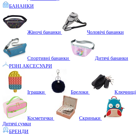
БАНАНКИ
Жіночі бананки
Чоловічі бананки
Спортивні бананки
Дитячі бананки
РІЗНІ АКСЕСУАРИ
Іграшки
Брелоки
Ключниці
Косметички
Скриньки
Дитячі сумки
БРЕНДИ