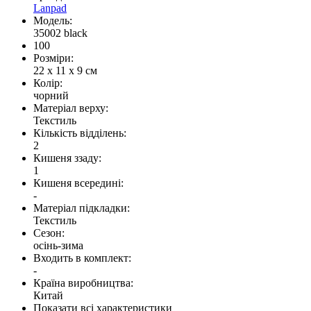
Lanpad
Модель:
35002 black
100
Розміри:
22 x 11 x 9 см
Колір:
чорний
Матеріал верху:
Текстиль
Кількість відділень:
2
Кишеня ззаду:
1
Кишеня всередині:
-
Матеріал підкладки:
Текстиль
Сезон:
осінь-зима
Входить в комплект:
-
Країна виробництва:
Китай
Показати всі характеристики