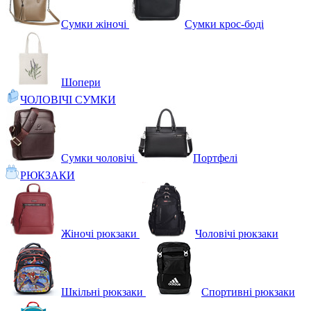
Сумки жіночі
Сумки крос-боді
Шопери
ЧОЛОВІЧІ СУМКИ
Сумки чоловічі
Портфелі
РЮКЗАКИ
Жіночі рюкзаки
Чоловічі рюкзаки
Шкільні рюкзаки
Спортивні рюкзаки