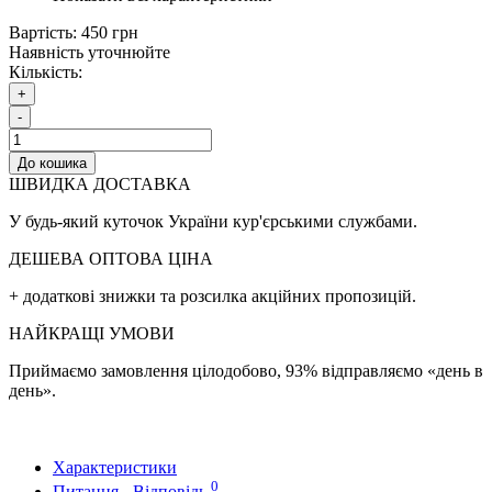
Вартість:
450 грн
Наявність уточнюйте
Кількість:
+
-
До кошика
ШВИДКА ДОСТАВКА
У будь-який куточок України кур'єрськими службами.
ДЕШЕВА ОПТОВА ЦІНА
+ додаткові знижки та розсилка акційних пропозицій.
НАЙКРАЩІ УМОВИ
Приймаємо замовлення цілодобово, 93% відправляємо «день в
день».
Характеристики
0
Питання - Відповідь