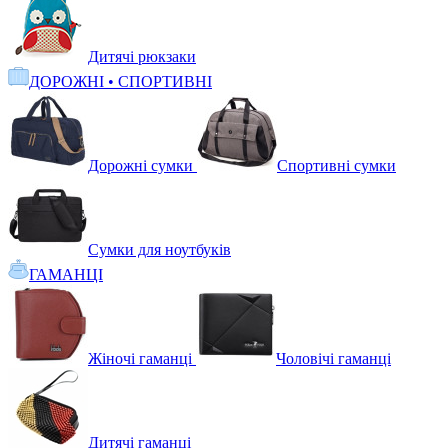
Дитячі рюкзаки
ДОРОЖНІ • СПОРТИВНІ
Дорожні сумки
Спортивні сумки
Сумки для ноутбуків
ГАМАНЦІ
Жіночі гаманці
Чоловічі гаманці
Дитячі гаманці