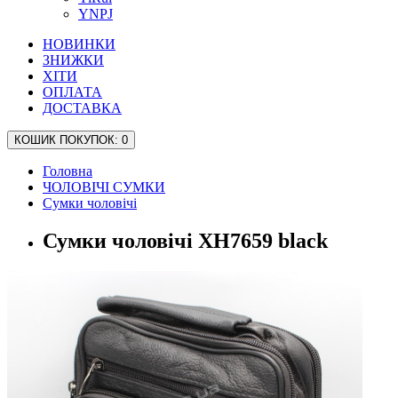
YNPJ
НОВИНКИ
ЗНИЖКИ
ХІТИ
ОПЛАТА
ДОСТАВКА
КОШИК
ПОКУПОК
: 0
Головна
ЧОЛОВІЧІ СУМКИ
Сумки чоловічі
Сумки чоловічі XH7659 black