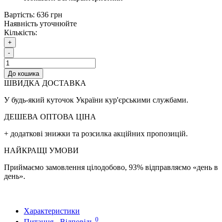
Вартість:
636 грн
Наявність уточнюйте
Кількість:
+
-
До кошика
ШВИДКА ДОСТАВКА
У будь-який куточок України кур'єрськими службами.
ДЕШЕВА ОПТОВА ЦІНА
+ додаткові знижки та розсилка акційних пропозицій.
НАЙКРАЩІ УМОВИ
Приймаємо замовлення цілодобово, 93% відправляємо «день в
день».
Характеристики
0
Питання - Відповідь