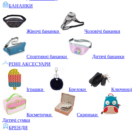
БАНАНКИ
Жіночі бананки
Чоловічі бананки
Спортивні бананки
Дитячі бананки
РІЗНІ АКСЕСУАРИ
Іграшки
Брелоки
Ключниці
Косметички
Скриньки
Дитячі сумки
БРЕНДИ