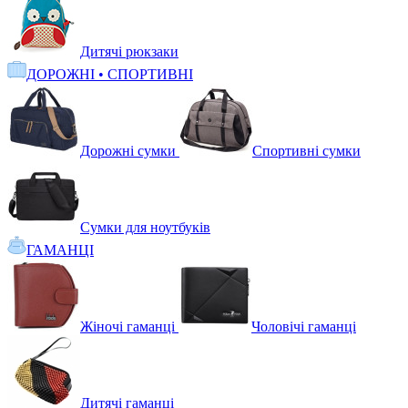
Дитячі рюкзаки
ДОРОЖНІ • СПОРТИВНІ
Дорожні сумки
Спортивні сумки
Сумки для ноутбуків
ГАМАНЦІ
Жіночі гаманці
Чоловічі гаманці
Дитячі гаманці