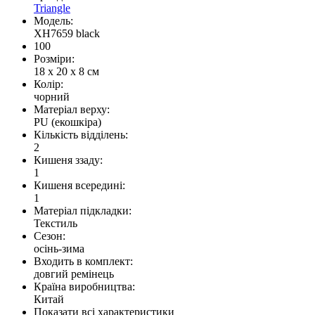
Triangle
Модель:
XH7659 black
100
Розміри:
18 x 20 x 8 см
Колір:
чорний
Матеріал верху:
PU (екошкіра)
Кількість відділень:
2
Кишеня ззаду:
1
Кишеня всередині:
1
Матеріал підкладки:
Текстиль
Сезон:
осінь-зима
Входить в комплект:
довгий ремінець
Країна виробництва:
Китай
Показати всі характеристики