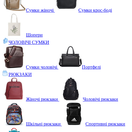
Сумки жіночі
Сумки крос-боді
Шопери
ЧОЛОВІЧІ СУМКИ
Сумки чоловічі
Портфелі
РЮКЗАКИ
Жіночі рюкзаки
Чоловічі рюкзаки
Шкільні рюкзаки
Спортивні рюкзаки