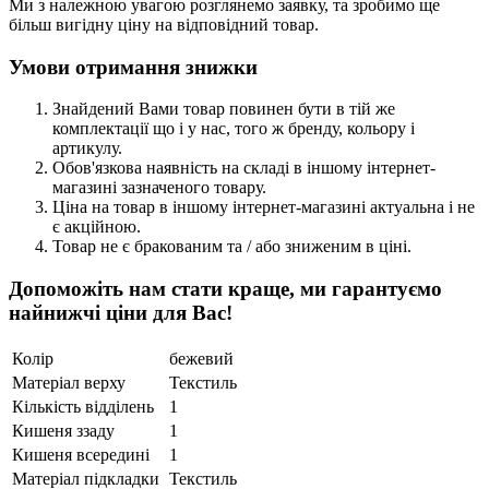
Ми з належною увагою розглянемо заявку, та зробимо ще
більш вигідну ціну на відповідний товар.
Умови отримання знижки
Знайдений Вами товар повинен бути в тій же
комплектації що і у нас, того ж бренду, кольору і
артикулу.
Обов'язкова наявність на складі в іншому інтернет-
магазині зазначеного товару.
Ціна на товар в іншому інтернет-магазині актуальна і не
є акційною.
Товар не є бракованим та / або зниженим в ціні.
Допоможіть нам стати краще, ми гарантуємо
найнижчі ціни для Вас!
Колір
бежевий
Матеріал верху
Текстиль
Кількість відділень
1
Кишеня ззаду
1
Кишеня всередині
1
Матеріал підкладки
Текстиль