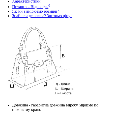
Характеристики
0
Питання - Відповідь
Як ми вимірюємо розміри?
Знайшли дешевше? Знизимо ціну!
Довжина
- габаритна довжина виробу, міряємо по
нижньому краю.