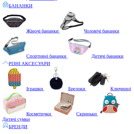
БАНАНКИ
Жіночі бананки
Чоловічі бананки
Спортивні бананки
Дитячі бананки
РІЗНІ АКСЕСУАРИ
Іграшки
Брелоки
Ключниці
Косметички
Скриньки
Дитячі сумки
БРЕНДИ