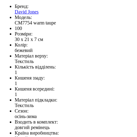
Бренд:
David Jones
Модель:
CM7754 warm taupe
100
Розміри:
30 x 21 x 7 см
Колір:
бежевий
Матеріал верху:
Текстиль
Кількість відділень:
1
Кишеня ззаду:
1
Кишеня всередині:
1
Матеріал підкладки:
Текстиль
Сезон:
осінь-зима
Входить в комплект:
довгий ремінець
Країна виробництва: