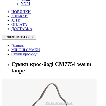
YNPJ
НОВИНКИ
ЗНИЖКИ
ХІТИ
ОПЛАТА
ДОСТАВКА
КОШИК
ПОКУПОК
: 0
Головна
ЖІНОЧІ СУМКИ
Сумки крос-боді
Сумки крос-боді CM7754 warm
taupe