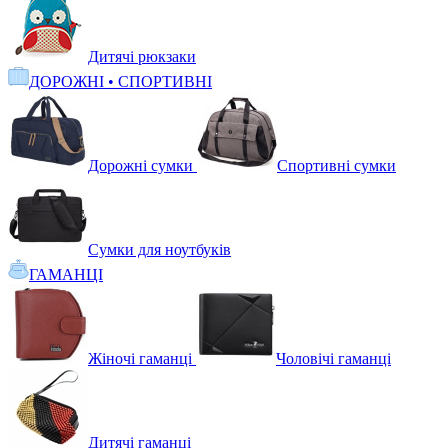
Дитячі рюкзаки
ДОРОЖНІ • СПОРТИВНІ
Дорожні сумки
Спортивні сумки
Сумки для ноутбуків
ГАМАНЦІ
Жіночі гаманці
Чоловічі гаманці
Дитячі гаманці