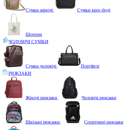
Сумки жіночі
Сумки крос-боді
Шопери
ЧОЛОВІЧІ СУМКИ
Сумки чоловічі
Портфелі
РЮКЗАКИ
Жіночі рюкзаки
Чоловічі рюкзаки
Шкільні рюкзаки
Спортивні рюкзаки