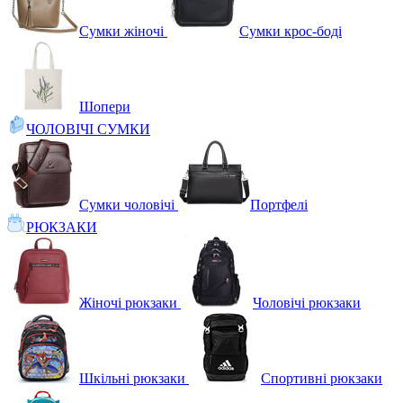
Сумки жіночі
Сумки крос-боді
Шопери
ЧОЛОВІЧІ СУМКИ
Сумки чоловічі
Портфелі
РЮКЗАКИ
Жіночі рюкзаки
Чоловічі рюкзаки
Шкільні рюкзаки
Спортивні рюкзаки