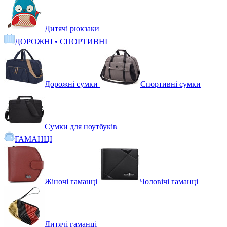
Дитячі рюкзаки
ДОРОЖНІ • СПОРТИВНІ
Дорожні сумки
Спортивні сумки
Сумки для ноутбуків
ГАМАНЦІ
Жіночі гаманці
Чоловічі гаманці
Дитячі гаманці