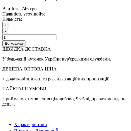
Вартість:
746 грн
Наявність уточнюйте
Кількість:
+
-
До кошика
ШВИДКА ДОСТАВКА
У будь-який куточок України кур'єрськими службами.
ДЕШЕВА ОПТОВА ЦІНА
+ додаткові знижки та розсилка акційних пропозицій.
НАЙКРАЩІ УМОВИ
Приймаємо замовлення цілодобово, 93% відправляємо «день в
день».
Характеристики
0
Питання - Відповідь