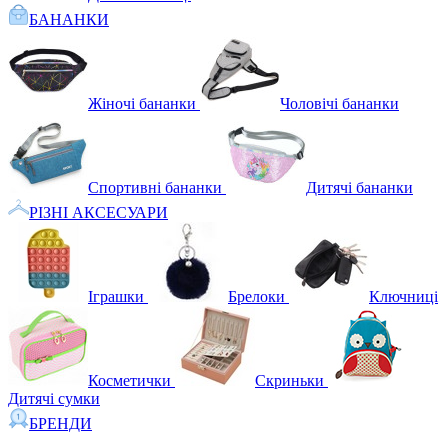
БАНАНКИ
Жіночі бананки
Чоловічі бананки
Спортивні бананки
Дитячі бананки
РІЗНІ АКСЕСУАРИ
Іграшки
Брелоки
Ключниці
Косметички
Скриньки
Дитячі сумки
БРЕНДИ