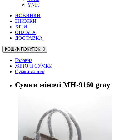
YNPJ
НОВИНКИ
ЗНИЖКИ
ХІТИ
ОПЛАТА
ДОСТАВКА
КОШИК
ПОКУПОК
: 0
Головна
ЖІНОЧІ СУМКИ
Сумки жіночі
Сумки жіночі MH-9160 gray