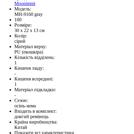
Moonimmi
Модель:
MH-9160 gray
100
Розміри:
30 x 22 x 13 см
Колір:
сірий
Матеріал верху:
PU (екошкіра)
Кількість відділень:
1
Кишеня ззаду:
-
Кишеня всередині:
1
Матеріал підкладки:
-
Сезон:
осінь-зима
Входить в комплект:
довгий ремінець
Країна виробництва:
Китай
Показати всі характеристики