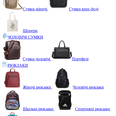
Сумки жіночі
Сумки крос-боді
Шопери
ЧОЛОВІЧІ СУМКИ
Сумки чоловічі
Портфелі
РЮКЗАКИ
Жіночі рюкзаки
Чоловічі рюкзаки
Шкільні рюкзаки
Спортивні рюкзаки