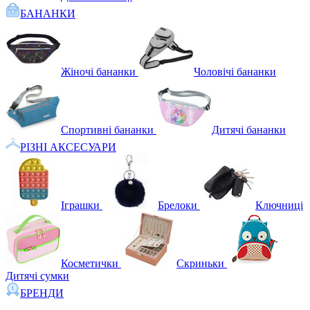
БАНАНКИ
Жіночі бананки
Чоловічі бананки
Спортивні бананки
Дитячі бананки
РІЗНІ АКСЕСУАРИ
Іграшки
Брелоки
Ключниці
Косметички
Скриньки
Дитячі сумки
БРЕНДИ