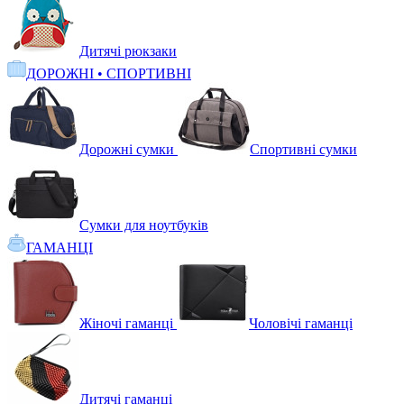
Дитячі рюкзаки
ДОРОЖНІ • СПОРТИВНІ
Дорожні сумки
Спортивні сумки
Сумки для ноутбуків
ГАМАНЦІ
Жіночі гаманці
Чоловічі гаманці
Дитячі гаманці