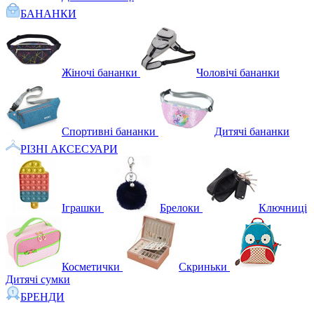
БАНАНКИ
Жіночі бананки
Чоловічі бананки
Спортивні бананки
Дитячі бананки
РІЗНІ АКСЕСУАРИ
Іграшки
Брелоки
Ключниці
Косметички
Скриньки
Дитячі сумки
БРЕНДИ