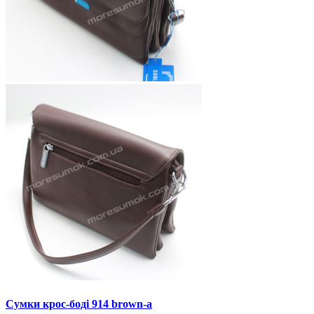
Сумки крос-боді 914 brown-a