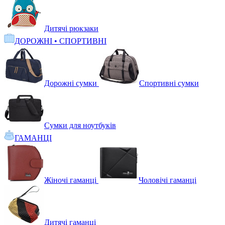
Дитячі рюкзаки
ДОРОЖНІ • СПОРТИВНІ
Дорожні сумки
Спортивні сумки
Сумки для ноутбуків
ГАМАНЦІ
Жіночі гаманці
Чоловічі гаманці
Дитячі гаманці