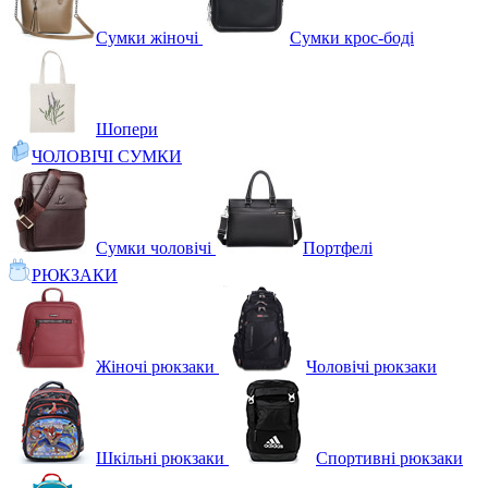
Сумки жіночі
Сумки крос-боді
Шопери
ЧОЛОВІЧІ СУМКИ
Сумки чоловічі
Портфелі
РЮКЗАКИ
Жіночі рюкзаки
Чоловічі рюкзаки
Шкільні рюкзаки
Спортивні рюкзаки