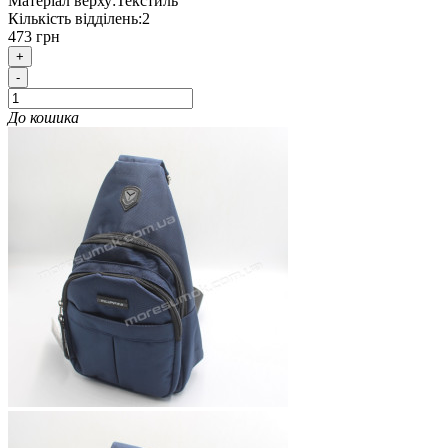
Матеріал верху:
Текстиль
Кількість відділень:
2
473 грн
+
-
До кошика