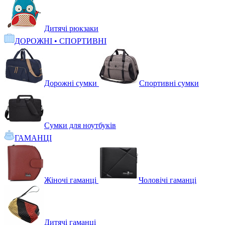
Дитячі рюкзаки
ДОРОЖНІ • СПОРТИВНІ
Дорожні сумки
Спортивні сумки
Сумки для ноутбуків
ГАМАНЦІ
Жіночі гаманці
Чоловічі гаманці
Дитячі гаманці