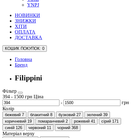
YNPJ
НОВИНКИ
ЗНИЖКИ
ХІТИ
ОПЛАТА
ДОСТАВКА
КОШИК
ПОКУПОК
: 0
Головна
Бренд
Filippini
Фільтр
394
-
1500
грн
Ціна
-
грн
Колір
бежевий
7
блакитний
8
бузковий
27
зелений
39
коричневий
19
помаранчевий
2
рожевий
41
сірий
171
синій
126
червоний
11
чорний
368
Матеріал верху