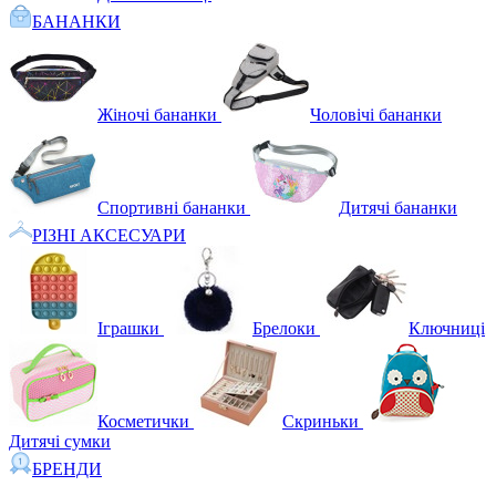
БАНАНКИ
Жіночі бананки
Чоловічі бананки
Спортивні бананки
Дитячі бананки
РІЗНІ АКСЕСУАРИ
Іграшки
Брелоки
Ключниці
Косметички
Скриньки
Дитячі сумки
БРЕНДИ