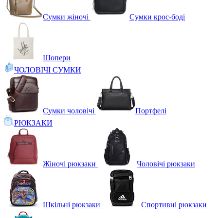
Сумки жіночі
Сумки крос-боді
Шопери
ЧОЛОВІЧІ СУМКИ
Сумки чоловічі
Портфелі
РЮКЗАКИ
Жіночі рюкзаки
Чоловічі рюкзаки
Шкільні рюкзаки
Спортивні рюкзаки