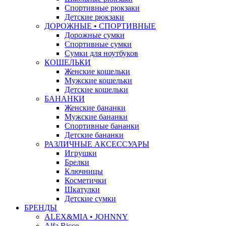
Спортивные рюкзаки
Детские рюкзаки
ДОРОЖНЫЕ • СПОРТИВНЫЕ
Дорожные сумки
Спортивные сумки
Сумки для ноутбуков
КОШЕЛЬКИ
Женские кошельки
Мужские кошельки
Детские кошельки
БАНАНКИ
Женские бананки
Мужские бананки
Спортивные бананки
Детские бананки
РАЗЛИЧНЫЕ АКСЕССУАРЫ
Игрушки
Брелки
Ключницы
Косметички
Шкатулки
Детские сумки
БРЕНДЫ
ALEX&MIA • JOHNNY
Alfa Ricco