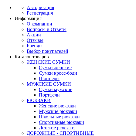
Авторизация
Регистрация
Информация
О компании
Вопросы и Ответы
Акции
Отзывы
Бренды
Выбор покупателей
Каталог товаров
ЖЕНСКИЕ СУМКИ
Сумки женские
Сумки кросс-боди
Шопперы
МУЖСКИЕ СУМКИ
Сумки мужские
Портфели
РЮКЗАКИ
Женские рюкзаки
Мужские рюкзаки
Школьные рюкзаки
Спортивные рюкзаки
Детские рюкзаки
ДОРОЖНЫЕ • СПОРТИВНЫЕ