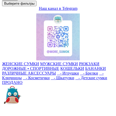
Выберите фильтры
Наш канал в Telegram
ЖЕНСКИЕ СУМКИ
МУЖСКИЕ СУМКИ
РЮКЗАКИ
ДОРОЖНЫЕ • СПОРТИВНЫЕ
КОШЕЛЬКИ
БАНАНКИ
РАЗЛИЧНЫЕ АКСЕССУАРЫ
- Игрушки
- Брелки
-
Ключницы
- Косметички
- Шкатулки
- Детские сумки
ПРОДАНО