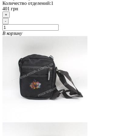
Количество отделений:
1
401 грн
+
-
В корзину