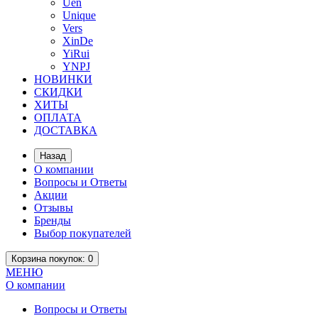
Uen
Unique
Vers
XinDe
YiRui
YNPJ
НОВИНКИ
СКИДКИ
ХИТЫ
ОПЛАТА
ДОСТАВКА
Назад
О компании
Вопросы и Ответы
Акции
Отзывы
Бренды
Выбор покупателей
Корзина
покупок
: 0
МЕНЮ
О компании
Вопросы и Ответы