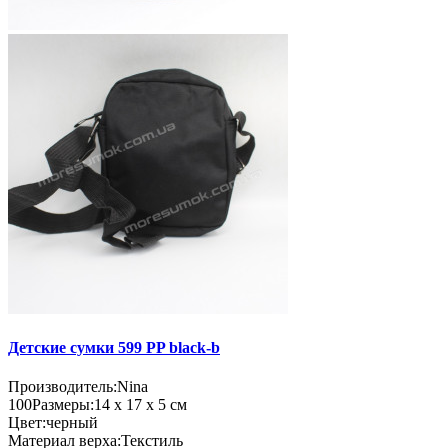
Детские сумки 599 PP black-b
Производитель:
Nina
100
Размеры:
14 х 17 х 5 см
Цвет:
черный
Материал верха:
Текстиль