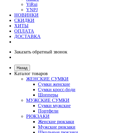
YiRui
YNPJ
НОВИНКИ
СКИДКИ
ХИТЫ
ОПЛАТА
ДОСТАВКА
Заказать обратный звонок
Назад
Каталог товаров
ЖЕНСКИЕ СУМКИ
Сумки женские
Сумки кросс-боди
Шопперы
МУЖСКИЕ СУМКИ
Сумки мужские
Портфели
РЮКЗАКИ
Женские рюкзаки
Мужские рюкзаки
Школьные рюкзаки