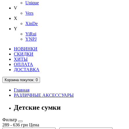
Unique
V
Vers
X
XinDe
Y
YiRui
YNPJ
НОВИНКИ
СКИДКИ
ХИТЫ
ОПЛАТА
ДОСТАВКА
Корзина
покупок
: 0
Главная
РАЗЛИЧНЫЕ АКСЕССУАРЫ
Детские сумки
Фильтр
289
-
636
грн
Цена