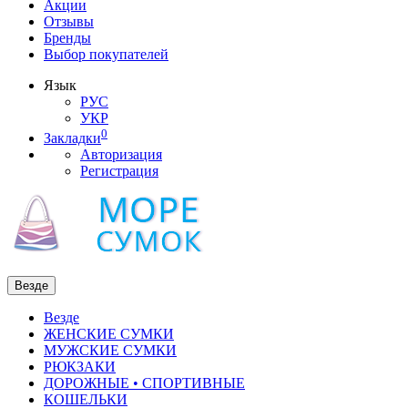
Акции
Отзывы
Бренды
Выбор покупателей
Язык
РУС
УКР
0
Закладки
Авторизация
Регистрация
Везде
Везде
ЖЕНСКИЕ СУМКИ
МУЖСКИЕ СУМКИ
РЮКЗАКИ
ДОРОЖНЫЕ • СПОРТИВНЫЕ
КОШЕЛЬКИ