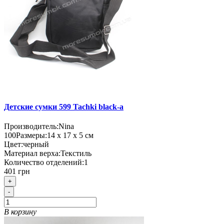
Детские сумки 599 Tachki black-a
Производитель:
Nina
100
Размеры:
14 х 17 х 5 см
Цвет:
черный
Материал верха:
Текстиль
Количество отделений:
1
401 грн
+
-
В корзину