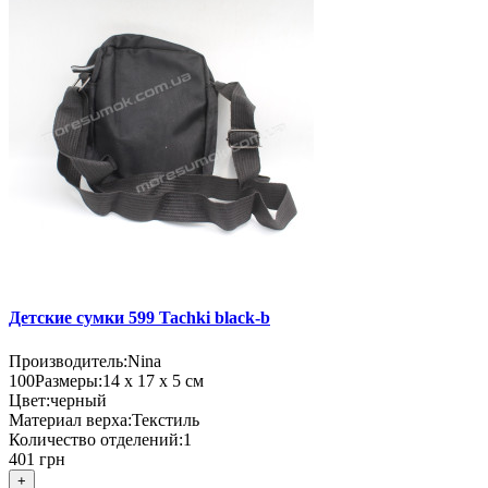
Детские сумки 599 Tachki black-b
Производитель:
Nina
100
Размеры:
14 х 17 х 5 см
Цвет:
черный
Материал верха:
Текстиль
Количество отделений:
1
401 грн
+