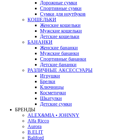
Дорожные сумки
Спортивные сумки
Сумки для ноутбуков
КОШЕЛЬКИ
Женские кошельки
Мужские кошельки
Детские кошельки
БАНАНКИ
Женские бананки
Мужские бананки
Спортивные бананки
Детские бананки
РАЗЛИЧНЫЕ АКСЕССУАРЫ
Игрушки
Брелки
Ключницы
Косметички
Шкатулки
Детские сумки
БРЕНДЫ
ALEX&MIA • JOHNNY
Alfa Ricco
Aurora
B.ELIT
Baliford