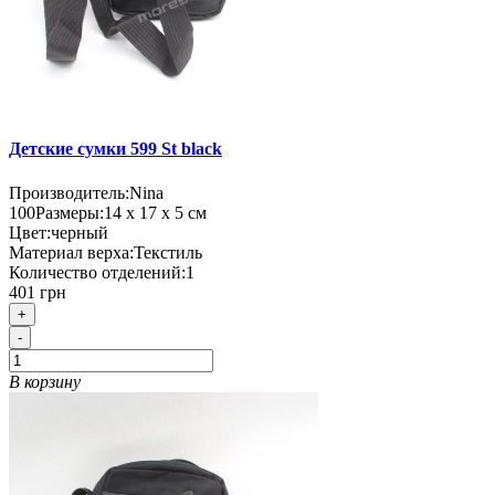
Детские сумки 599 St black
Производитель:
Nina
100
Размеры:
14 х 17 х 5 см
Цвет:
черный
Материал верха:
Текстиль
Количество отделений:
1
401 грн
+
-
В корзину