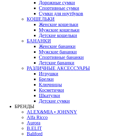
Дорожные сумки
Спортивные сумки
Сумки для ноутбуков
КОШЕЛЬКИ
Женские кошельки
Мужские кошельки
Детские кошельки
БАНАНКИ
Женские бананки
Мужские бананки
Спортивные бананки
Детские бананки
РАЗЛИЧНЫЕ АКСЕССУАРЫ
Игрушки
Брелки
Ключницы
Косметички
Шкатулки
Детские сумки
БРЕНДЫ
ALEX&MIA • JOHNNY
Alfa Ricco
Aurora
B.ELIT
Baliford