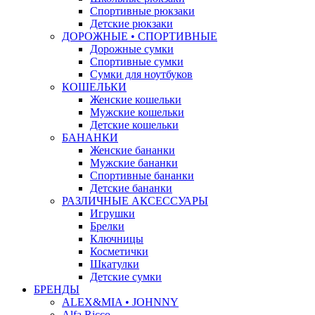
Спортивные рюкзаки
Детские рюкзаки
ДОРОЖНЫЕ • СПОРТИВНЫЕ
Дорожные сумки
Спортивные сумки
Сумки для ноутбуков
КОШЕЛЬКИ
Женские кошельки
Мужские кошельки
Детские кошельки
БАНАНКИ
Женские бананки
Мужские бананки
Спортивные бананки
Детские бананки
РАЗЛИЧНЫЕ АКСЕССУАРЫ
Игрушки
Брелки
Ключницы
Косметички
Шкатулки
Детские сумки
БРЕНДЫ
ALEX&MIA • JOHNNY
Alfa Ricco