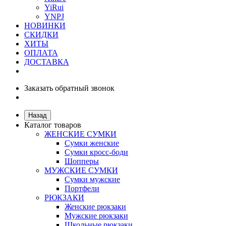
YiRui
YNPJ
НОВИНКИ
СКИДКИ
ХИТЫ
ОПЛАТА
ДОСТАВКА
Заказать обратный звонок
Назад
Каталог товаров
ЖЕНСКИЕ СУМКИ
Сумки женские
Сумки кросс-боди
Шопперы
МУЖСКИЕ СУМКИ
Сумки мужские
Портфели
РЮКЗАКИ
Женские рюкзаки
Мужские рюкзаки
Школьные рюкзаки