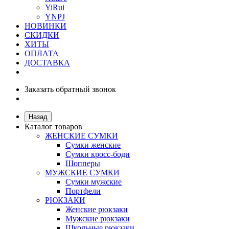
YiRui
YNPJ
НОВИНКИ
СКИДКИ
ХИТЫ
ОПЛАТА
ДОСТАВКА
Заказать обратный звонок
Назад
Каталог товаров
ЖЕНСКИЕ СУМКИ
Сумки женские
Сумки кросс-боди
Шопперы
МУЖСКИЕ СУМКИ
Сумки мужские
Портфели
РЮКЗАКИ
Женские рюкзаки
Мужские рюкзаки
Школьные рюкзаки