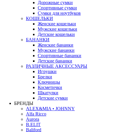
Дорожные сумки
Спортивные сумки
Сумки для ноутбуков
КОШЕЛЬКИ
Женские кошельки
Мужские кошельки
Детские кошельки
БАНАНКИ
Женские бананки
Мужские бананки
Спортивные бананки
Детские бананки
РАЗЛИЧНЫЕ АКСЕССУАРЫ
Игрушки
Брелки
Ключницы
Косметички
Шкатулки
Детские сумки
БРЕНДЫ
ALEX&MIA • JOHNNY
Alfa Ricco
Aurora
B.ELIT
Baliford