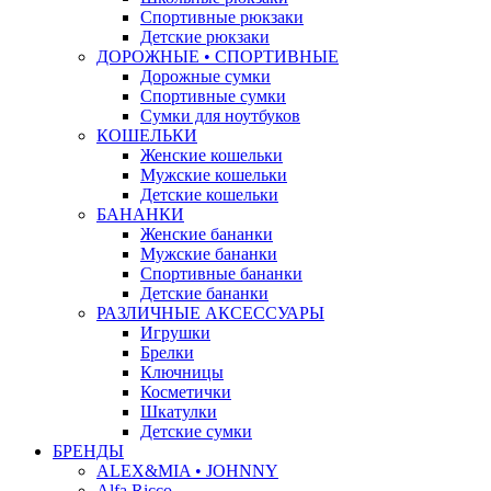
Спортивные рюкзаки
Детские рюкзаки
ДОРОЖНЫЕ • СПОРТИВНЫЕ
Дорожные сумки
Спортивные сумки
Сумки для ноутбуков
КОШЕЛЬКИ
Женские кошельки
Мужские кошельки
Детские кошельки
БАНАНКИ
Женские бананки
Мужские бананки
Спортивные бананки
Детские бананки
РАЗЛИЧНЫЕ АКСЕССУАРЫ
Игрушки
Брелки
Ключницы
Косметички
Шкатулки
Детские сумки
БРЕНДЫ
ALEX&MIA • JOHNNY
Alfa Ricco