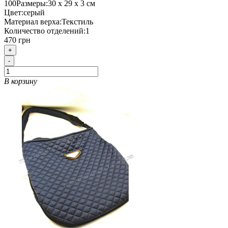
100
Размеры:
30 х 29 х 3 см
Цвет:
серый
Материал верха:
Текстиль
Количество отделений:
1
470 грн
+
-
В корзину