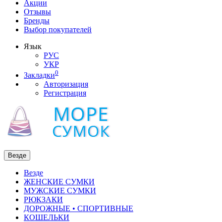
Акции
Отзывы
Бренды
Выбор покупателей
Язык
РУС
УКР
0
Закладки
Авторизация
Регистрация
Везде
Везде
ЖЕНСКИЕ СУМКИ
МУЖСКИЕ СУМКИ
РЮКЗАКИ
ДОРОЖНЫЕ • СПОРТИВНЫЕ
КОШЕЛЬКИ