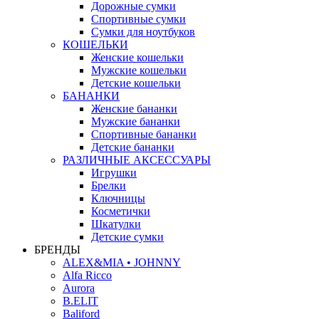
Дорожные сумки
Спортивные сумки
Сумки для ноутбуков
КОШЕЛЬКИ
Женские кошельки
Мужские кошельки
Детские кошельки
БАНАНКИ
Женские бананки
Мужские бананки
Спортивные бананки
Детские бананки
РАЗЛИЧНЫЕ АКСЕССУАРЫ
Игрушки
Брелки
Ключницы
Косметички
Шкатулки
Детские сумки
БРЕНДЫ
ALEX&MIA • JOHNNY
Alfa Ricco
Aurora
B.ELIT
Baliford