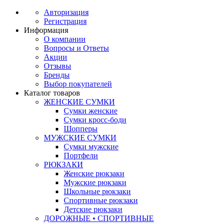
Авторизация
Регистрация
Информация
О компании
Вопросы и Ответы
Акции
Отзывы
Бренды
Выбор покупателей
Каталог товаров
ЖЕНСКИЕ СУМКИ
Сумки женские
Сумки кросс-боди
Шопперы
МУЖСКИЕ СУМКИ
Сумки мужские
Портфели
РЮКЗАКИ
Женские рюкзаки
Мужские рюкзаки
Школьные рюкзаки
Спортивные рюкзаки
Детские рюкзаки
ДОРОЖНЫЕ • СПОРТИВНЫЕ