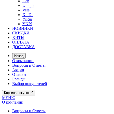
Uen
Unique
Vers
XinDe
YiRui
YNPJ
НОВИНКИ
СКИДКИ
ХИТЫ
ОПЛАТА
ДОСТАВКА
Назад
О компании
Вопросы и Ответы
Акции
Отзывы
Бренды
Выбор покупателей
Корзина
покупок
: 0
МЕНЮ
О компании
Вопросы и Ответы