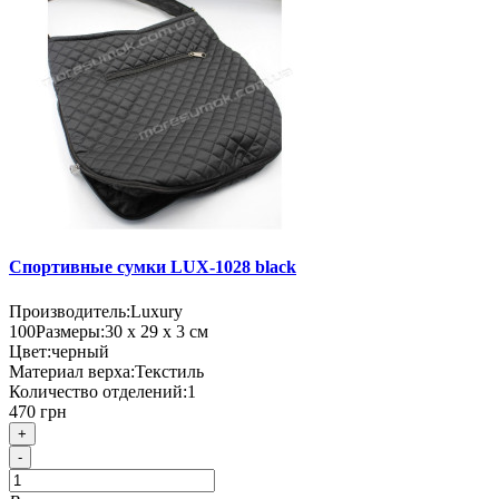
Спортивные сумки LUX-1028 black
Производитель:
Luxury
100
Размеры:
30 х 29 х 3 см
Цвет:
черный
Материал верха:
Текстиль
Количество отделений:
1
470 грн
+
-