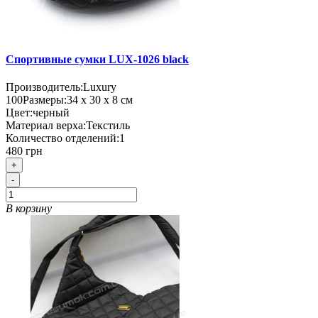
Спортивные сумки LUX-1026 black
Производитель:
Luxury
100
Размеры:
34 х 30 х 8 см
Цвет:
черный
Материал верха:
Текстиль
Количество отделений:
1
480 грн
+
-
В корзину