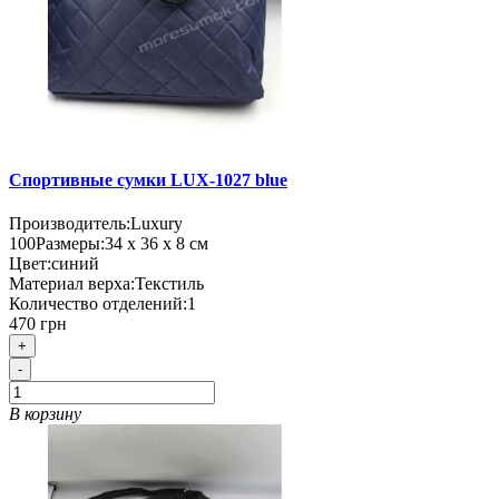
Спортивные сумки LUX-1027 blue
Производитель:
Luxury
100
Размеры:
34 х 36 х 8 см
Цвет:
синий
Материал верха:
Текстиль
Количество отделений:
1
470 грн
+
-
В корзину