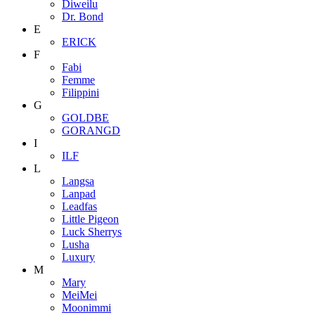
Diweilu
Dr. Bond
E
ERICK
F
Fabi
Femme
Filippini
G
GOLDBE
GORANGD
I
ILF
L
Langsa
Lanpad
Leadfas
Little Pigeon
Luck Sherrys
Lusha
Luxury
M
Mary
MeiMei
Moonimmi