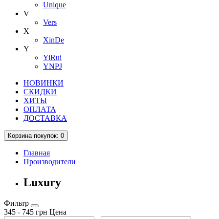
Unique
V
Vers
X
XinDe
Y
YiRui
YNPJ
НОВИНКИ
СКИДКИ
ХИТЫ
ОПЛАТА
ДОСТАВКА
Корзина
покупок
: 0
Главная
Производители
Luxury
Фильтр
345
-
745
грн
Цена