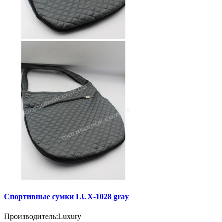
Спортивные сумки LUX-1028 gray
Производитель:
Luxury