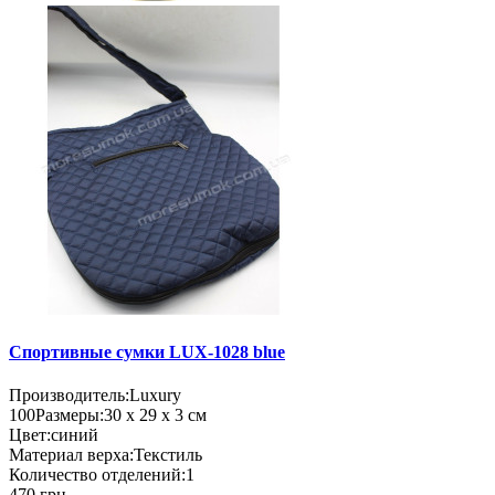
Спортивные сумки LUX-1028 blue
Производитель:
Luxury
100
Размеры:
30 х 29 х 3 см
Цвет:
синий
Материал верха:
Текстиль
Количество отделений:
1
470 грн