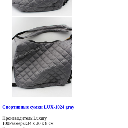
Спортивные сумки LUX-1024 gray
Производитель:
Luxury
100
Размеры:
34 х 30 х 8 см