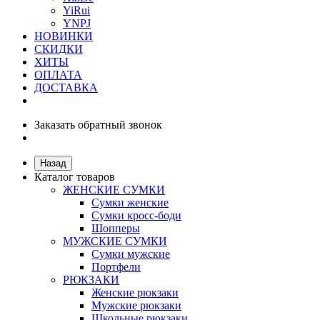
YiRui
YNPJ
НОВИНКИ
СКИДКИ
ХИТЫ
ОПЛАТА
ДОСТАВКА
Заказать обратный звонок
Назад
Каталог товаров
ЖЕНСКИЕ СУМКИ
Сумки женские
Сумки кросс-боди
Шопперы
МУЖСКИЕ СУМКИ
Сумки мужские
Портфели
РЮКЗАКИ
Женские рюкзаки
Мужские рюкзаки
Школьные рюкзаки