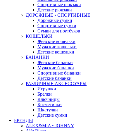
Спортивные рюкзаки
Детские рюкзаки
ДОРОЖНЫЕ • СПОРТИВНЫЕ
Дорожные сумки
Спортивные сумки
Сумки для ноутбуков
КОШЕЛЬКИ
Женские кошельки
Мужские кошельки
Детские кошельки
БАНАНКИ
Женские бананки
Мужские бананки
Спортивные бананки
Детские бананки
РАЗЛИЧНЫЕ АКСЕССУАРЫ
Игрушки
Брелки
Ключницы
Косметички
Шкатулки
Детские сумки
БРЕНДЫ
ALEX&MIA • JOHNNY
Alfa Ricco