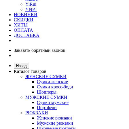
YiRui
YNPJ
НОВИНКИ
СКИДКИ
ХИТЫ
ОПЛАТА
ДОСТАВКА
Заказать обратный звонок
Назад
Каталог товаров
ЖЕНСКИЕ СУМКИ
Сумки женские
Сумки кросс-боди
Шопперы
МУЖСКИЕ СУМКИ
Сумки мужские
Портфели
РЮКЗАКИ
Женские рюкзаки
Мужские рюкзаки
Школьные рюкзаки