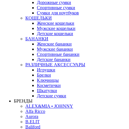
Дорожные сумки
Спортивные сумки
Сумки для ноутбуков
КОШЕЛЬКИ
Женские кошельки
Мужские кошельки
Детские кошельки
БАНАНКИ
Женские бананки
Мужские бананки
Спортивные бананки
Детские бананки
РАЗЛИЧНЫЕ АКСЕССУАРЫ
Игрушки
Брелки
Ключницы
Косметички
Шкатулки
Детские сумки
БРЕНДЫ
ALEX&MIA • JOHNNY
Alfa Ricco
Aurora
B.ELIT
Baliford