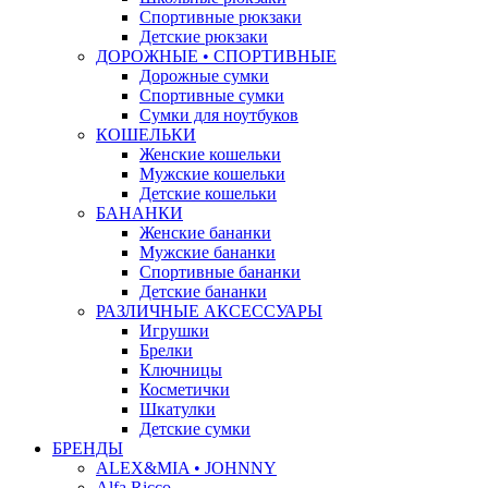
Спортивные рюкзаки
Детские рюкзаки
ДОРОЖНЫЕ • СПОРТИВНЫЕ
Дорожные сумки
Спортивные сумки
Сумки для ноутбуков
КОШЕЛЬКИ
Женские кошельки
Мужские кошельки
Детские кошельки
БАНАНКИ
Женские бананки
Мужские бананки
Спортивные бананки
Детские бананки
РАЗЛИЧНЫЕ АКСЕССУАРЫ
Игрушки
Брелки
Ключницы
Косметички
Шкатулки
Детские сумки
БРЕНДЫ
ALEX&MIA • JOHNNY
Alfa Ricco