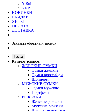
YiRui
YNPJ
НОВИНКИ
СКИДКИ
ХИТЫ
ОПЛАТА
ДОСТАВКА
Заказать обратный звонок
Назад
Каталог товаров
ЖЕНСКИЕ СУМКИ
Сумки женские
Сумки кросс-боди
Шопперы
МУЖСКИЕ СУМКИ
Сумки мужские
Портфели
РЮКЗАКИ
Женские рюкзаки
Мужские рюкзаки
Школьные рюкзаки