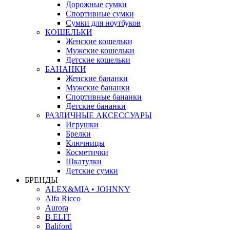
Дорожные сумки
Спортивные сумки
Сумки для ноутбуков
КОШЕЛЬКИ
Женские кошельки
Мужские кошельки
Детские кошельки
БАНАНКИ
Женские бананки
Мужские бананки
Спортивные бананки
Детские бананки
РАЗЛИЧНЫЕ АКСЕССУАРЫ
Игрушки
Брелки
Ключницы
Косметички
Шкатулки
Детские сумки
БРЕНДЫ
ALEX&MIA • JOHNNY
Alfa Ricco
Aurora
B.ELIT
Baliford