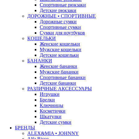
Спортивные рюкзаки
Детские рюкзаки
ДОРОЖНЫЕ • СПОРТИВНЫЕ
Дорожные сумки
Спортивные сумки
Сумки для ноутбуков
КОШЕЛЬКИ
Женские кошельки
Мужские кошельки
Детские кошельки
БАНАНКИ
Женские бананки
Мужские бананки
Спортивные бананки
Детские бананки
РАЗЛИЧНЫЕ АКСЕССУАРЫ
Игрушки
Брелки
Ключницы
Косметички
Шкатулки
Детские сумки
БРЕНДЫ
ALEX&MIA • JOHNNY
Alfa Ricco