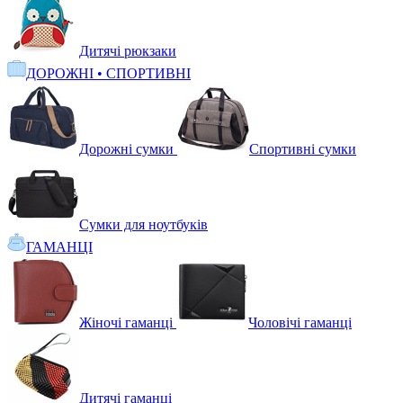
Дитячі рюкзаки
ДОРОЖНІ • СПОРТИВНІ
Дорожні сумки
Спортивні сумки
Сумки для ноутбуків
ГАМАНЦІ
Жіночі гаманці
Чоловічі гаманці
Дитячі гаманці