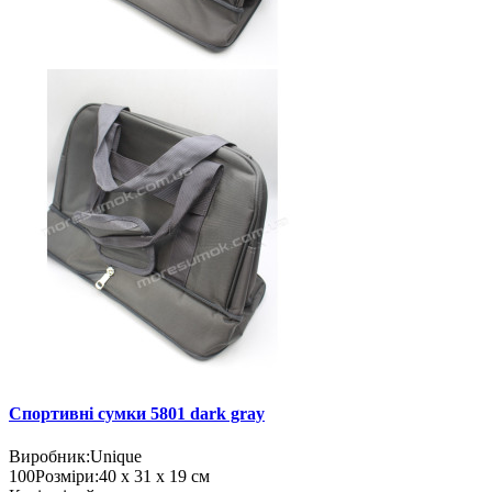
Спортивні сумки 5801 dark gray
Виробник:
Unique
100
Розміри:
40 х 31 х 19 см