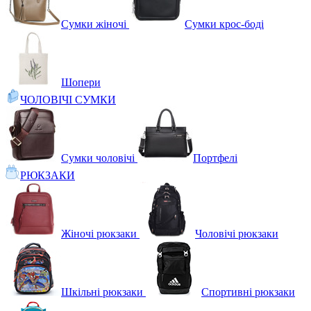
Сумки жіночі
Сумки крос-боді
Шопери
ЧОЛОВІЧІ СУМКИ
Сумки чоловічі
Портфелі
РЮКЗАКИ
Жіночі рюкзаки
Чоловічі рюкзаки
Шкільні рюкзаки
Спортивні рюкзаки