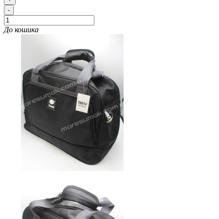
-
До кошика