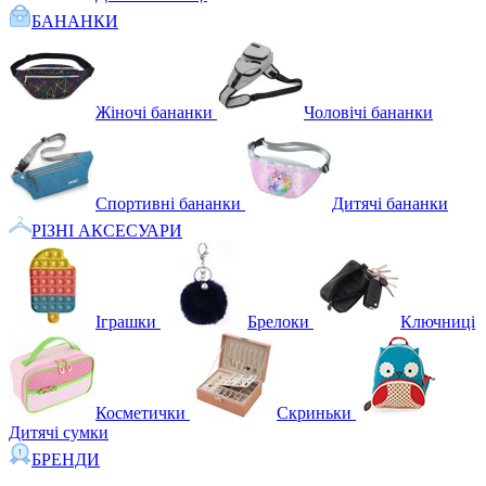
БАНАНКИ
Жіночі бананки
Чоловічі бананки
Спортивні бананки
Дитячі бананки
РІЗНІ АКСЕСУАРИ
Іграшки
Брелоки
Ключниці
Косметички
Скриньки
Дитячі сумки
БРЕНДИ