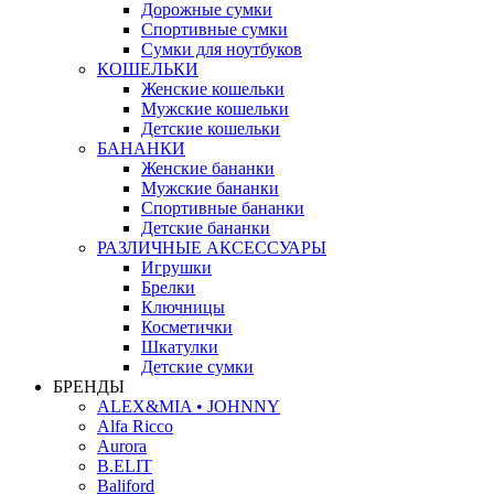
Дорожные сумки
Спортивные сумки
Сумки для ноутбуков
КОШЕЛЬКИ
Женские кошельки
Мужские кошельки
Детские кошельки
БАНАНКИ
Женские бананки
Мужские бананки
Спортивные бананки
Детские бананки
РАЗЛИЧНЫЕ АКСЕССУАРЫ
Игрушки
Брелки
Ключницы
Косметички
Шкатулки
Детские сумки
БРЕНДЫ
ALEX&MIA • JOHNNY
Alfa Ricco
Aurora
B.ELIT
Baliford