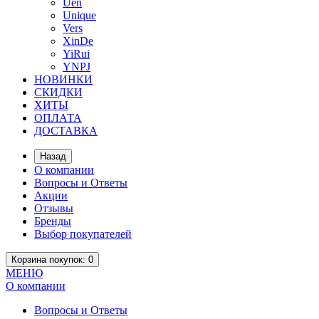
Uen
Unique
Vers
XinDe
YiRui
YNPJ
НОВИНКИ
СКИДКИ
ХИТЫ
ОПЛАТА
ДОСТАВКА
Назад
О компании
Вопросы и Ответы
Акции
Отзывы
Бренды
Выбор покупателей
Корзина
покупок
: 0
МЕНЮ
О компании
Вопросы и Ответы