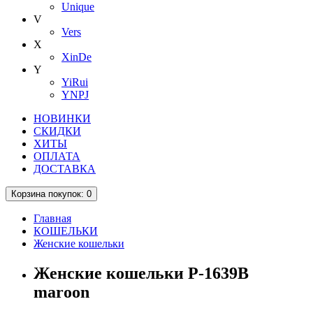
Unique
V
Vers
X
XinDe
Y
YiRui
YNPJ
НОВИНКИ
СКИДКИ
ХИТЫ
ОПЛАТА
ДОСТАВКА
Корзина
покупок
: 0
Главная
КОШЕЛЬКИ
Женские кошельки
Женские кошельки P-1639B
maroon