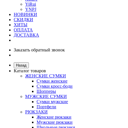
YiRui
YNPJ
НОВИНКИ
СКИДКИ
ХИТЫ
ОПЛАТА
ДОСТАВКА
Заказать обратный звонок
Назад
Каталог товаров
ЖЕНСКИЕ СУМКИ
Сумки женские
Сумки кросс-боди
Шопперы
МУЖСКИЕ СУМКИ
Сумки мужские
Портфели
РЮКЗАКИ
Женские рюкзаки
Мужские рюкзаки
Школьные рюкзаки