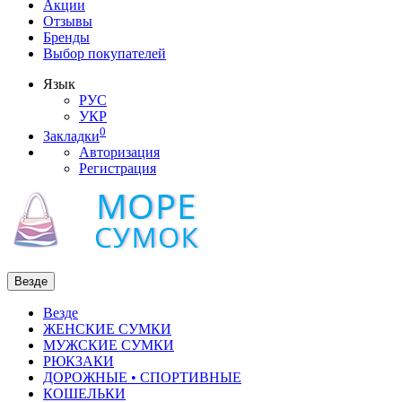
Акции
Отзывы
Бренды
Выбор покупателей
Язык
РУС
УКР
0
Закладки
Авторизация
Регистрация
Везде
Везде
ЖЕНСКИЕ СУМКИ
МУЖСКИЕ СУМКИ
РЮКЗАКИ
ДОРОЖНЫЕ • СПОРТИВНЫЕ
КОШЕЛЬКИ