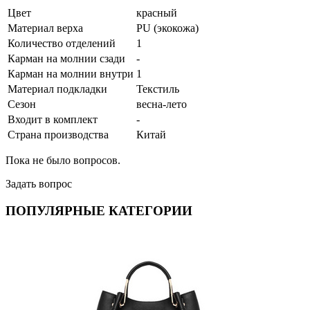
Цвет
красный
Материал верха
PU (экокожа)
Количество отделений
1
Карман на молнии сзади
-
Карман на молнии внутри
1
Материал подкладки
Текстиль
Сезон
весна-лето
Входит в комплект
-
Страна производства
Китай
Пока не было вопросов.
Задать вопрос
ПОПУЛЯРНЫЕ КАТЕГОРИИ