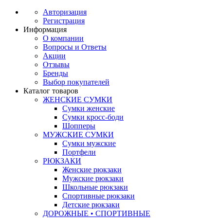
Авторизация
Регистрация
Информация
О компании
Вопросы и Ответы
Акции
Отзывы
Бренды
Выбор покупателей
Каталог товаров
ЖЕНСКИЕ СУМКИ
Сумки женские
Сумки кросс-боди
Шопперы
МУЖСКИЕ СУМКИ
Сумки мужские
Портфели
РЮКЗАКИ
Женские рюкзаки
Мужские рюкзаки
Школьные рюкзаки
Спортивные рюкзаки
Детские рюкзаки
ДОРОЖНЫЕ • СПОРТИВНЫЕ