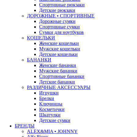
Спортивные рюкзаки
Детские рюкзаки
ДОРОЖНЫЕ • СПОРТИВНЫЕ
Дорожные сумки
Спортивные сумки
Сумки для ноутбуков
КОШЕЛЬКИ
Женские кошельки
Мужские кошельки
Детские кошельки
БАНАНКИ
Женские бананки
Мужские бананки
Спортивные бананки
Детские бананки
РАЗЛИЧНЫЕ АКСЕССУАРЫ
Игрушки
Брелки
Ключницы
Косметички
Шкатулки
Детские сумки
БРЕНДЫ
ALEX&MIA • JOHNNY
Alfa Ricco