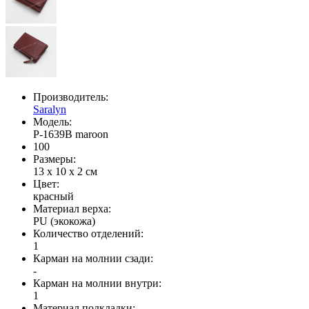
Производитель:
Saralyn
Модель:
P-1639B maroon
100
Размеры:
13 x 10 x 2 см
Цвет:
красный
Материал верха:
PU (экокожа)
Количество отделений:
1
Карман на молнии сзади:
-
Карман на молнии внутри:
1
Материал подкладки: