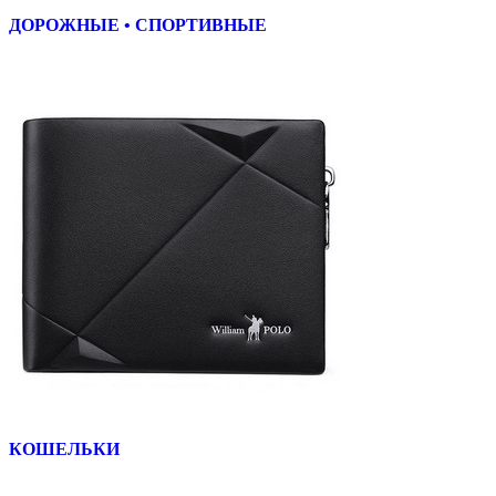
ДОРОЖНЫЕ • СПОРТИВНЫЕ
КОШЕЛЬКИ