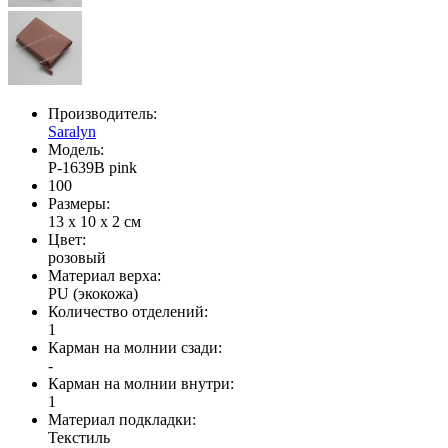
Производитель:
Saralyn
Модель:
P-1639B pink
100
Размеры:
13 x 10 x 2 см
Цвет:
розовый
Материал верха:
PU (экокожа)
Количество отделений:
1
Карман на молнии сзади:
-
Карман на молнии внутри:
1
Материал подкладки:
Текстиль