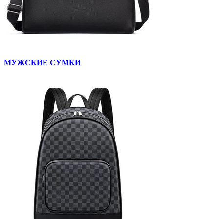
МУЖСКИЕ СУМКИ