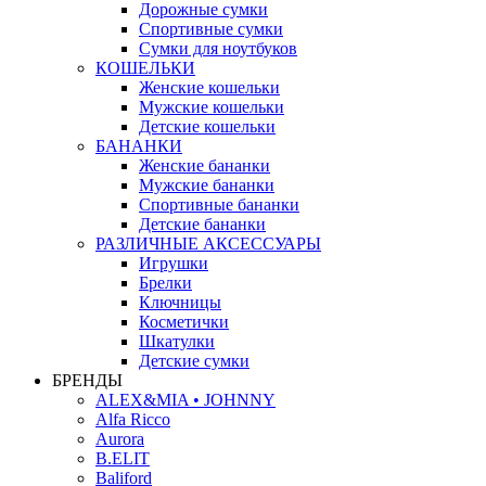
Дорожные сумки
Спортивные сумки
Сумки для ноутбуков
КОШЕЛЬКИ
Женские кошельки
Мужские кошельки
Детские кошельки
БАНАНКИ
Женские бананки
Мужские бананки
Спортивные бананки
Детские бананки
РАЗЛИЧНЫЕ АКСЕССУАРЫ
Игрушки
Брелки
Ключницы
Косметички
Шкатулки
Детские сумки
БРЕНДЫ
ALEX&MIA • JOHNNY
Alfa Ricco
Aurora
B.ELIT
Baliford