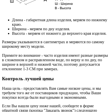
Длина
- габаритная длина изделия, меряем по нижнему
краю.
Ширина
- меряем по дну изделия.
Высота
- меряем от нижнего до верхнего края изделия.
Размеры указываются в сантиметрах и меряются по самому
широкому месту модели.
Примите во внимание - часто изделия имеют разные размеры
в сложенном и расправленном виде, по верху и по дну, по
ширине в верхней и нижней части, поэтому допускается
отклонение 1-3 СМ при замерах.
Контроль лучшей цены
Наша цель - предоставлять Вам самые низкие цены, и мы
требуем того же от поставщиков продукции, чтобы Ваши
покупки всегда были выгодными и экономными.
Если Вы нашли цену ниже нашей, сообщите в форме
обратной связи (кнопка "
Заказать звонок
") следующую