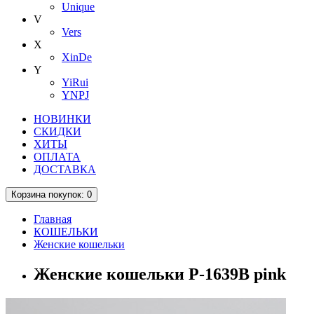
Unique
V
Vers
X
XinDe
Y
YiRui
YNPJ
НОВИНКИ
СКИДКИ
ХИТЫ
ОПЛАТА
ДОСТАВКА
Корзина
покупок
: 0
Главная
КОШЕЛЬКИ
Женские кошельки
Женские кошельки P-1639B pink