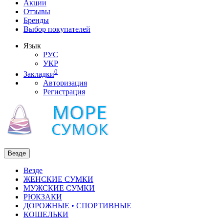
Акции
Отзывы
Бренды
Выбор покупателей
Язык
РУС
УКР
0
Закладки
Авторизация
Регистрация
Везде
Везде
ЖЕНСКИЕ СУМКИ
МУЖСКИЕ СУМКИ
РЮКЗАКИ
ДОРОЖНЫЕ • СПОРТИВНЫЕ
КОШЕЛЬКИ