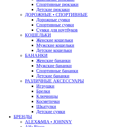
Спортивные рюкзаки
Детские рюкзаки
ДОРОЖНЫЕ • СПОРТИВНЫЕ
Дорожные сумки
Спортивные сумки
Сумки для ноутбуков
КОШЕЛЬКИ
Женские кошельки
Мужские кошельки
Детские кошельки
БАНАНКИ
Женские бананки
Мужские бананки
Спортивные бананки
Детские бананки
РАЗЛИЧНЫЕ АКСЕССУАРЫ
Игрушки
Брелки
Ключницы
Косметички
Шкатулки
Детские сумки
БРЕНДЫ
ALEX&MIA • JOHNNY
Alfa Ricco