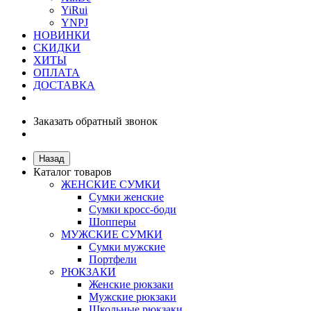
YiRui
YNPJ
НОВИНКИ
СКИДКИ
ХИТЫ
ОПЛАТА
ДОСТАВКА
Заказать обратный звонок
Назад
Каталог товаров
ЖЕНСКИЕ СУМКИ
Сумки женские
Сумки кросс-боди
Шопперы
МУЖСКИЕ СУМКИ
Сумки мужские
Портфели
РЮКЗАКИ
Женские рюкзаки
Мужские рюкзаки
Школьные рюкзаки