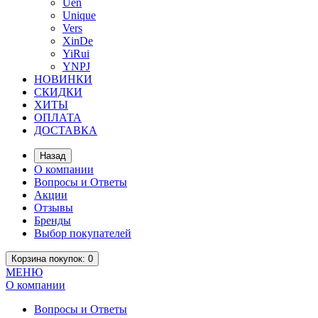
Uen
Unique
Vers
XinDe
YiRui
YNPJ
НОВИНКИ
СКИДКИ
ХИТЫ
ОПЛАТА
ДОСТАВКА
Назад
О компании
Вопросы и Ответы
Акции
Отзывы
Бренды
Выбор покупателей
Корзина
покупок
: 0
МЕНЮ
О компании
Вопросы и Ответы