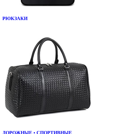
РЮКЗАКИ
ДОРОЖНЫЕ • СПОРТИВНЫЕ