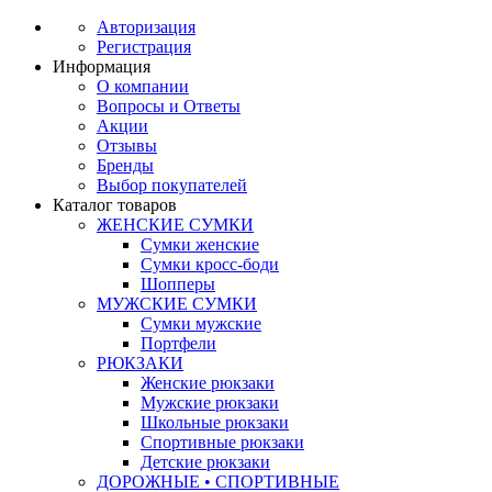
Авторизация
Регистрация
Информация
О компании
Вопросы и Ответы
Акции
Отзывы
Бренды
Выбор покупателей
Каталог товаров
ЖЕНСКИЕ СУМКИ
Сумки женские
Сумки кросс-боди
Шопперы
МУЖСКИЕ СУМКИ
Сумки мужские
Портфели
РЮКЗАКИ
Женские рюкзаки
Мужские рюкзаки
Школьные рюкзаки
Спортивные рюкзаки
Детские рюкзаки
ДОРОЖНЫЕ • СПОРТИВНЫЕ