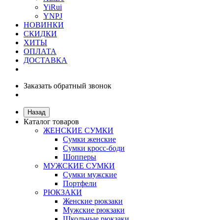
YiRui
YNPJ
НОВИНКИ
СКИДКИ
ХИТЫ
ОПЛАТА
ДОСТАВКА
Заказать обратный звонок
Назад
Каталог товаров
ЖЕНСКИЕ СУМКИ
Сумки женские
Сумки кросс-боди
Шопперы
МУЖСКИЕ СУМКИ
Сумки мужские
Портфели
РЮКЗАКИ
Женские рюкзаки
Мужские рюкзаки
Школьные рюкзаки