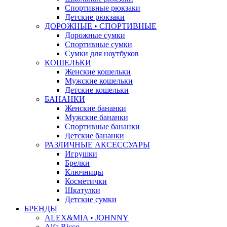
Спортивные рюкзаки
Детские рюкзаки
ДОРОЖНЫЕ • СПОРТИВНЫЕ
Дорожные сумки
Спортивные сумки
Сумки для ноутбуков
КОШЕЛЬКИ
Женские кошельки
Мужские кошельки
Детские кошельки
БАНАНКИ
Женские бананки
Мужские бананки
Спортивные бананки
Детские бананки
РАЗЛИЧНЫЕ АКСЕССУАРЫ
Игрушки
Брелки
Ключницы
Косметички
Шкатулки
Детские сумки
БРЕНДЫ
ALEX&MIA • JOHNNY
Alfa Ricco