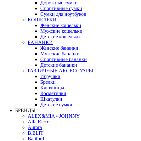
Дорожные сумки
Спортивные сумки
Сумки для ноутбуков
КОШЕЛЬКИ
Женские кошельки
Мужские кошельки
Детские кошельки
БАНАНКИ
Женские бананки
Мужские бананки
Спортивные бананки
Детские бананки
РАЗЛИЧНЫЕ АКСЕССУАРЫ
Игрушки
Брелки
Ключницы
Косметички
Шкатулки
Детские сумки
БРЕНДЫ
ALEX&MIA • JOHNNY
Alfa Ricco
Aurora
B.ELIT
Baliford