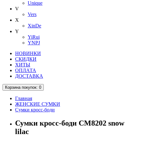
Unique
V
Vers
X
XinDe
Y
YiRui
YNPJ
НОВИНКИ
СКИДКИ
ХИТЫ
ОПЛАТА
ДОСТАВКА
Корзина
покупок
: 0
Главная
ЖЕНСКИЕ СУМКИ
Сумки кросс-боди
Сумки кросс-боди CM8202 snow
lilac