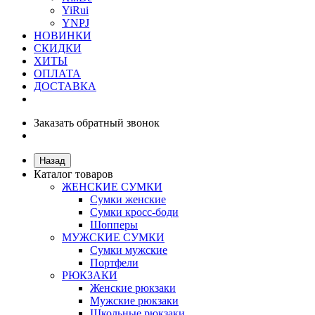
YiRui
YNPJ
НОВИНКИ
СКИДКИ
ХИТЫ
ОПЛАТА
ДОСТАВКА
Заказать обратный звонок
Назад
Каталог товаров
ЖЕНСКИЕ СУМКИ
Сумки женские
Сумки кросс-боди
Шопперы
МУЖСКИЕ СУМКИ
Сумки мужские
Портфели
РЮКЗАКИ
Женские рюкзаки
Мужские рюкзаки
Школьные рюкзаки