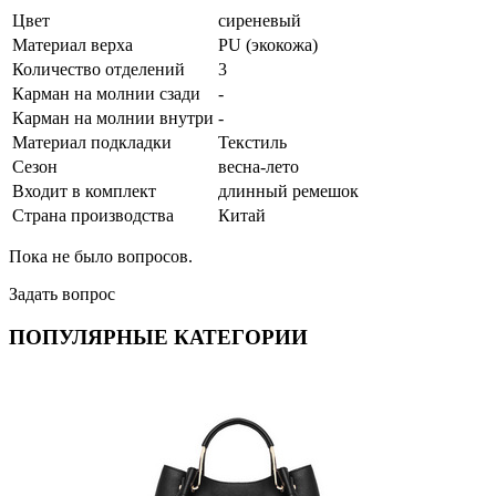
Цвет
сиреневый
Материал верха
PU (экокожа)
Количество отделений
3
Карман на молнии сзади
-
Карман на молнии внутри
-
Материал подкладки
Текстиль
Сезон
весна-лето
Входит в комплект
длинный ремешок
Страна производства
Китай
Пока не было вопросов.
Задать вопрос
ПОПУЛЯРНЫЕ КАТЕГОРИИ