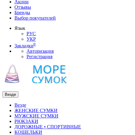
Акции
Отзывы
Бренды
Выбор покупателей
Язык
РУС
УКР
0
Закладки
Авторизация
Регистрация
Везде
Везде
ЖЕНСКИЕ СУМКИ
МУЖСКИЕ СУМКИ
РЮКЗАКИ
ДОРОЖНЫЕ • СПОРТИВНЫЕ
КОШЕЛЬКИ