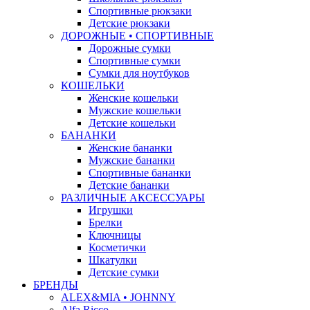
Спортивные рюкзаки
Детские рюкзаки
ДОРОЖНЫЕ • СПОРТИВНЫЕ
Дорожные сумки
Спортивные сумки
Сумки для ноутбуков
КОШЕЛЬКИ
Женские кошельки
Мужские кошельки
Детские кошельки
БАНАНКИ
Женские бананки
Мужские бананки
Спортивные бананки
Детские бананки
РАЗЛИЧНЫЕ АКСЕССУАРЫ
Игрушки
Брелки
Ключницы
Косметички
Шкатулки
Детские сумки
БРЕНДЫ
ALEX&MIA • JOHNNY
Alfa Ricco