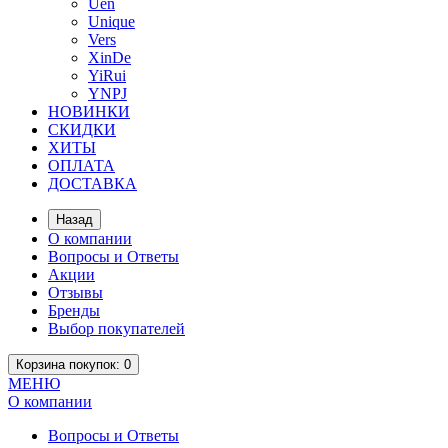
Uen
Unique
Vers
XinDe
YiRui
YNPJ
НОВИНКИ
СКИДКИ
ХИТЫ
ОПЛАТА
ДОСТАВКА
Назад
О компании
Вопросы и Ответы
Акции
Отзывы
Бренды
Выбор покупателей
Корзина
покупок
: 0
МЕНЮ
О компании
Вопросы и Ответы