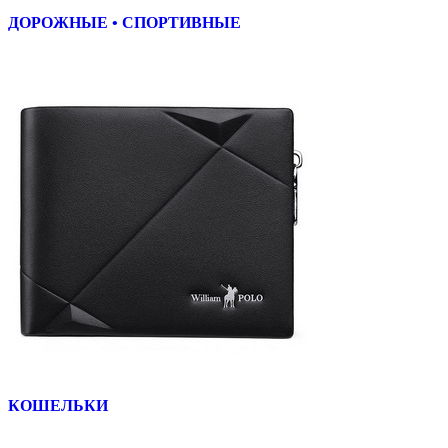
ДОРОЖНЫЕ • СПОРТИВНЫЕ
КОШЕЛЬКИ