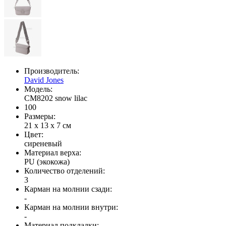
Производитель:
David Jones
Модель:
CM8202 snow lilac
100
Размеры:
21 x 13 x 7 см
Цвет:
сиреневый
Материал верха:
PU (экокожа)
Количество отделений:
3
Карман на молнии сзади:
-
Карман на молнии внутри:
-
Материал подкладки: