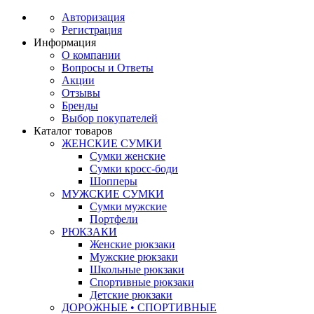
Авторизация
Регистрация
Информация
О компании
Вопросы и Ответы
Акции
Отзывы
Бренды
Выбор покупателей
Каталог товаров
ЖЕНСКИЕ СУМКИ
Сумки женские
Сумки кросс-боди
Шопперы
МУЖСКИЕ СУМКИ
Сумки мужские
Портфели
РЮКЗАКИ
Женские рюкзаки
Мужские рюкзаки
Школьные рюкзаки
Спортивные рюкзаки
Детские рюкзаки
ДОРОЖНЫЕ • СПОРТИВНЫЕ