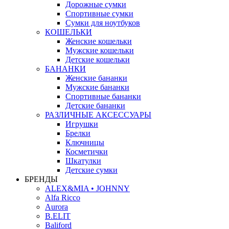
Дорожные сумки
Спортивные сумки
Сумки для ноутбуков
КОШЕЛЬКИ
Женские кошельки
Мужские кошельки
Детские кошельки
БАНАНКИ
Женские бананки
Мужские бананки
Спортивные бананки
Детские бананки
РАЗЛИЧНЫЕ АКСЕССУАРЫ
Игрушки
Брелки
Ключницы
Косметички
Шкатулки
Детские сумки
БРЕНДЫ
ALEX&MIA • JOHNNY
Alfa Ricco
Aurora
B.ELIT
Baliford