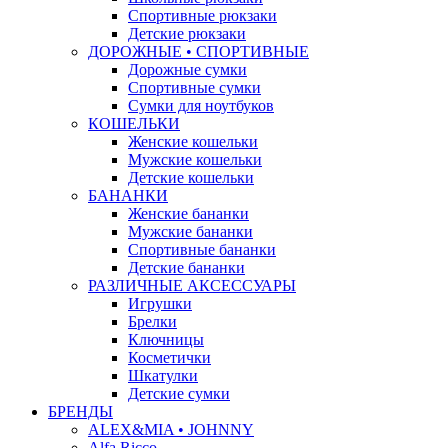
Спортивные рюкзаки
Детские рюкзаки
ДОРОЖНЫЕ • СПОРТИВНЫЕ
Дорожные сумки
Спортивные сумки
Сумки для ноутбуков
КОШЕЛЬКИ
Женские кошельки
Мужские кошельки
Детские кошельки
БАНАНКИ
Женские бананки
Мужские бананки
Спортивные бананки
Детские бананки
РАЗЛИЧНЫЕ АКСЕССУАРЫ
Игрушки
Брелки
Ключницы
Косметички
Шкатулки
Детские сумки
БРЕНДЫ
ALEX&MIA • JOHNNY
Alfa Ricco