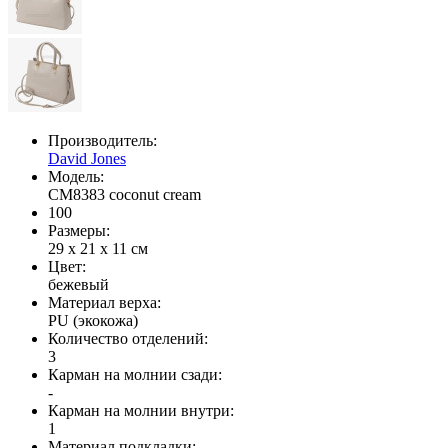
Производитель:
David Jones
Модель:
CM8383 coconut cream
100
Размеры:
29 x 21 x 11 см
Цвет:
бежевый
Материал верха:
PU (экокожа)
Количество отделений:
3
Карман на молнии сзади:
-
Карман на молнии внутри:
1
Материал подкладки: