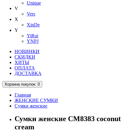
Unique
V
Vers
X
XinDe
Y
YiRui
YNPJ
НОВИНКИ
СКИДКИ
ХИТЫ
ОПЛАТА
ДОСТАВКА
Корзина
покупок
: 0
Главная
ЖЕНСКИЕ СУМКИ
Сумки женские
Сумки женские CM8383 coconut
cream