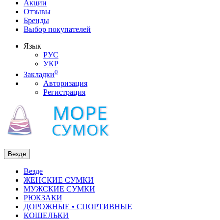
Акции
Отзывы
Бренды
Выбор покупателей
Язык
РУС
УКР
0
Закладки
Авторизация
Регистрация
Везде
Везде
ЖЕНСКИЕ СУМКИ
МУЖСКИЕ СУМКИ
РЮКЗАКИ
ДОРОЖНЫЕ • СПОРТИВНЫЕ
КОШЕЛЬКИ