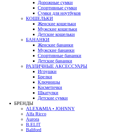
Дорожные сумки
Спортивные сумки
Сумки для ноутбуков
КОШЕЛЬКИ
Женские кошельки
Мужские кошельки
Детские кошельки
БАНАНКИ
Женские бананки
Мужские бананки
Спортивные бананки
Детские бананки
РАЗЛИЧНЫЕ АКСЕССУАРЫ
Игрушки
Брелки
Ключницы
Косметички
Шкатулки
Детские сумки
БРЕНДЫ
ALEX&MIA • JOHNNY
Alfa Ricco
Aurora
B.ELIT
Baliford