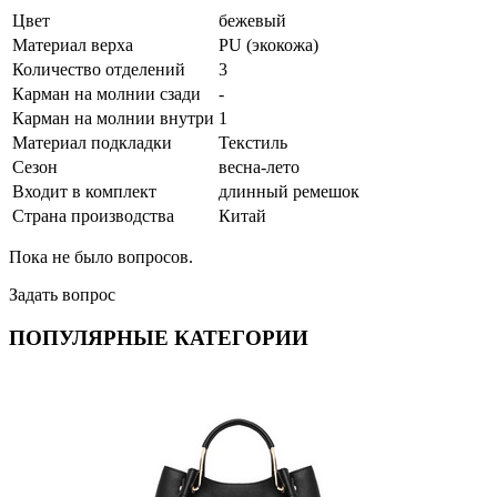
Цвет
бежевый
Материал верха
PU (экокожа)
Количество отделений
3
Карман на молнии сзади
-
Карман на молнии внутри
1
Материал подкладки
Текстиль
Сезон
весна-лето
Входит в комплект
длинный ремешок
Страна производства
Китай
Пока не было вопросов.
Задать вопрос
ПОПУЛЯРНЫЕ КАТЕГОРИИ