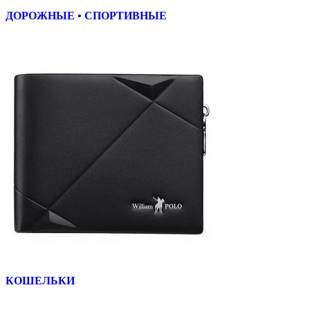
ДОРОЖНЫЕ • СПОРТИВНЫЕ
КОШЕЛЬКИ