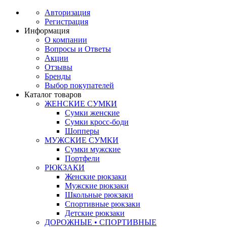
Авторизация
Регистрация
Информация
О компании
Вопросы и Ответы
Акции
Отзывы
Бренды
Выбор покупателей
Каталог товаров
ЖЕНСКИЕ СУМКИ
Сумки женские
Сумки кросс-боди
Шопперы
МУЖСКИЕ СУМКИ
Сумки мужские
Портфели
РЮКЗАКИ
Женские рюкзаки
Мужские рюкзаки
Школьные рюкзаки
Спортивные рюкзаки
Детские рюкзаки
ДОРОЖНЫЕ • СПОРТИВНЫЕ