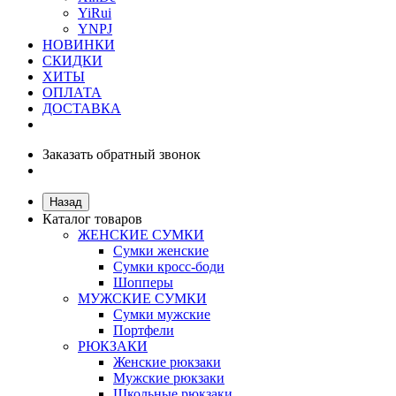
YiRui
YNPJ
НОВИНКИ
СКИДКИ
ХИТЫ
ОПЛАТА
ДОСТАВКА
Заказать обратный звонок
Назад
Каталог товаров
ЖЕНСКИЕ СУМКИ
Сумки женские
Сумки кросс-боди
Шопперы
МУЖСКИЕ СУМКИ
Сумки мужские
Портфели
РЮКЗАКИ
Женские рюкзаки
Мужские рюкзаки
Школьные рюкзаки