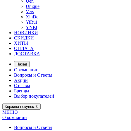
Uen
Unique
Vers
XinDe
YiRui
YNPJ
НОВИНКИ
СКИДКИ
ХИТЫ
ОПЛАТА
ДОСТАВКА
Назад
О компании
Вопросы и Ответы
Акции
Отзывы
Бренды
Выбор покупателей
Корзина
покупок
: 0
МЕНЮ
О компании
Вопросы и Ответы