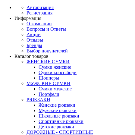
Авторизация
Регистрация
Информация
О компании
Вопросы и Ответы
Акции
Отзывы
Бренды
Выбор покупателей
Каталог товаров
ЖЕНСКИЕ СУМКИ
Сумки женские
Сумки кросс-боди
Шопперы
МУЖСКИЕ СУМКИ
Сумки мужские
Портфели
РЮКЗАКИ
Женские рюкзаки
Мужские рюкзаки
Школьные рюкзаки
Спортивные рюкзаки
Детские рюкзаки
ДОРОЖНЫЕ • СПОРТИВНЫЕ