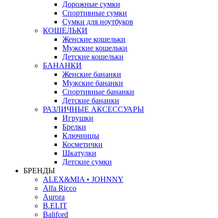
Дорожные сумки
Спортивные сумки
Сумки для ноутбуков
КОШЕЛЬКИ
Женские кошельки
Мужские кошельки
Детские кошельки
БАНАНКИ
Женские бананки
Мужские бананки
Спортивные бананки
Детские бананки
РАЗЛИЧНЫЕ АКСЕССУАРЫ
Игрушки
Брелки
Ключницы
Косметички
Шкатулки
Детские сумки
БРЕНДЫ
ALEX&MIA • JOHNNY
Alfa Ricco
Aurora
B.ELIT
Baliford