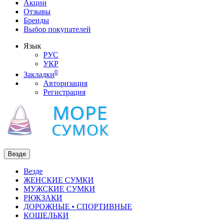
Акции
Отзывы
Бренды
Выбор покупателей
Язык
РУС
УКР
0
Закладки
Авторизация
Регистрация
Везде
Везде
ЖЕНСКИЕ СУМКИ
МУЖСКИЕ СУМКИ
РЮКЗАКИ
ДОРОЖНЫЕ • СПОРТИВНЫЕ
КОШЕЛЬКИ