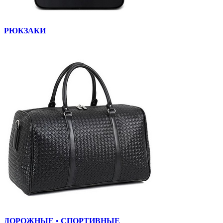
РЮКЗАКИ
ДОРОЖНЫЕ • СПОРТИВНЫЕ