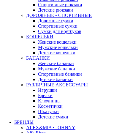
Спортивные рюкзаки
Детские рюкзаки
ДОРОЖНЫЕ • СПОРТИВНЫЕ
Дорожные сумки
Спортивные сумки
Сумки для ноутбуков
КОШЕЛЬКИ
Женские кошельки
Мужские кошельки
Детские кошельки
БАНАНКИ
Женские бананки
Мужские бананки
Спортивные бананки
Детские бананки
РАЗЛИЧНЫЕ АКСЕССУАРЫ
Игрушки
Брелки
Ключницы
Косметички
Шкатулки
Детские сумки
БРЕНДЫ
ALEX&MIA • JOHNNY
Alfa Ricco