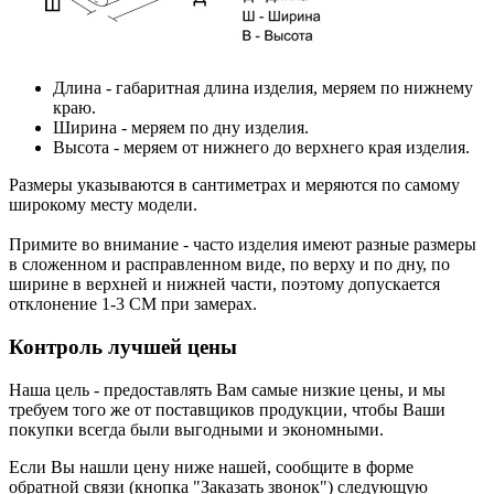
Длина
- габаритная длина изделия, меряем по нижнему
краю.
Ширина
- меряем по дну изделия.
Высота
- меряем от нижнего до верхнего края изделия.
Размеры указываются в сантиметрах и меряются по самому
широкому месту модели.
Примите во внимание - часто изделия имеют разные размеры
в сложенном и расправленном виде, по верху и по дну, по
ширине в верхней и нижней части, поэтому допускается
отклонение 1-3 СМ при замерах.
Контроль лучшей цены
Наша цель - предоставлять Вам самые низкие цены, и мы
требуем того же от поставщиков продукции, чтобы Ваши
покупки всегда были выгодными и экономными.
Если Вы нашли цену ниже нашей, сообщите в форме
обратной связи (кнопка "
Заказать звонок
") следующую