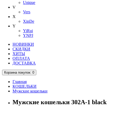
Unique
V
Vers
X
XinDe
Y
YiRui
YNPJ
НОВИНКИ
СКИДКИ
ХИТЫ
ОПЛАТА
ДОСТАВКА
Корзина
покупок
: 0
Главная
КОШЕЛЬКИ
Мужские кошельки
Мужские кошельки 302A-1 black