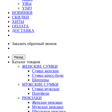
YiRui
YNPJ
НОВИНКИ
СКИДКИ
ХИТЫ
ОПЛАТА
ДОСТАВКА
Заказать обратный звонок
Назад
Каталог товаров
ЖЕНСКИЕ СУМКИ
Сумки женские
Сумки кросс-боди
Шопперы
МУЖСКИЕ СУМКИ
Сумки мужские
Портфели
РЮКЗАКИ
Женские рюкзаки
Мужские рюкзаки
Школьные рюкзаки