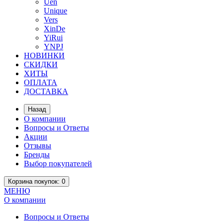
Uen
Unique
Vers
XinDe
YiRui
YNPJ
НОВИНКИ
СКИДКИ
ХИТЫ
ОПЛАТА
ДОСТАВКА
Назад
О компании
Вопросы и Ответы
Акции
Отзывы
Бренды
Выбор покупателей
Корзина
покупок
: 0
МЕНЮ
О компании
Вопросы и Ответы