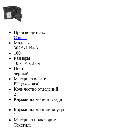
Производитель:
Camila
Модель:
302A-1 black
100
Размеры:
10 x 14 x 3 см
Цвет:
черный
Материал верха:
PU (экокожа)
Количество отделений:
2
Карман на молнии сзади:
-
Карман на молнии внутри:
1
Материал подкладки:
Текстиль