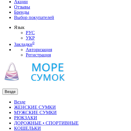
Акции
Отзывы
Бренды
Выбор покупателей
Язык
РУС
УКР
0
Закладки
Авторизация
Регистрация
Везде
Везде
ЖЕНСКИЕ СУМКИ
МУЖСКИЕ СУМКИ
РЮКЗАКИ
ДОРОЖНЫЕ • СПОРТИВНЫЕ
КОШЕЛЬКИ