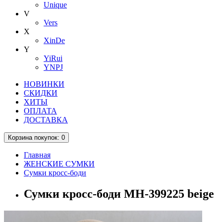
Unique
V
Vers
X
XinDe
Y
YiRui
YNPJ
НОВИНКИ
СКИДКИ
ХИТЫ
ОПЛАТА
ДОСТАВКА
Корзина
покупок
: 0
Главная
ЖЕНСКИЕ СУМКИ
Сумки кросс-боди
Сумки кросс-боди MH-399225 beige