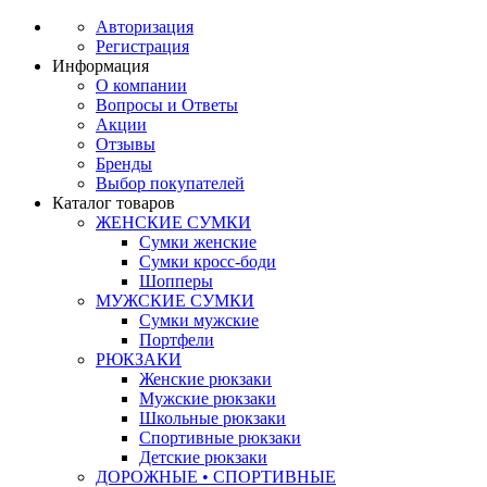
Авторизация
Регистрация
Информация
О компании
Вопросы и Ответы
Акции
Отзывы
Бренды
Выбор покупателей
Каталог товаров
ЖЕНСКИЕ СУМКИ
Сумки женские
Сумки кросс-боди
Шопперы
МУЖСКИЕ СУМКИ
Сумки мужские
Портфели
РЮКЗАКИ
Женские рюкзаки
Мужские рюкзаки
Школьные рюкзаки
Спортивные рюкзаки
Детские рюкзаки
ДОРОЖНЫЕ • СПОРТИВНЫЕ