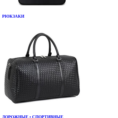
РЮКЗАКИ
ДОРОЖНЫЕ • СПОРТИВНЫЕ