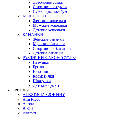
Дорожные сумки
Спортивные сумки
Сумки для ноутбуков
КОШЕЛЬКИ
Женские кошельки
Мужские кошельки
Детские кошельки
БАНАНКИ
Женские бананки
Мужские бананки
Спортивные бананки
Детские бананки
РАЗЛИЧНЫЕ АКСЕССУАРЫ
Игрушки
Брелки
Ключницы
Косметички
Шкатулки
Детские сумки
БРЕНДЫ
ALEX&MIA • JOHNNY
Alfa Ricco
Aurora
B.ELIT
Baliford