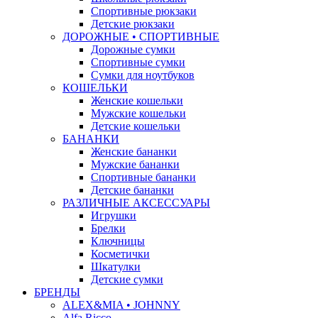
Спортивные рюкзаки
Детские рюкзаки
ДОРОЖНЫЕ • СПОРТИВНЫЕ
Дорожные сумки
Спортивные сумки
Сумки для ноутбуков
КОШЕЛЬКИ
Женские кошельки
Мужские кошельки
Детские кошельки
БАНАНКИ
Женские бананки
Мужские бананки
Спортивные бананки
Детские бананки
РАЗЛИЧНЫЕ АКСЕССУАРЫ
Игрушки
Брелки
Ключницы
Косметички
Шкатулки
Детские сумки
БРЕНДЫ
ALEX&MIA • JOHNNY
Alfa Ricco