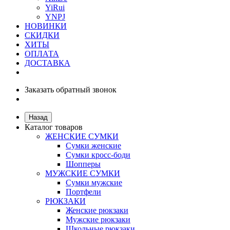
YiRui
YNPJ
НОВИНКИ
СКИДКИ
ХИТЫ
ОПЛАТА
ДОСТАВКА
Заказать обратный звонок
Назад
Каталог товаров
ЖЕНСКИЕ СУМКИ
Сумки женские
Сумки кросс-боди
Шопперы
МУЖСКИЕ СУМКИ
Сумки мужские
Портфели
РЮКЗАКИ
Женские рюкзаки
Мужские рюкзаки
Школьные рюкзаки