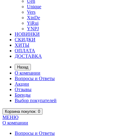
Uen
Unique
Vers
XinDe
YiRui
YNPJ
НОВИНКИ
СКИДКИ
ХИТЫ
ОПЛАТА
ДОСТАВКА
Назад
О компании
Вопросы и Ответы
Акции
Отзывы
Бренды
Выбор покупателей
Корзина
покупок
: 0
МЕНЮ
О компании
Вопросы и Ответы