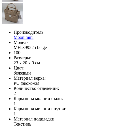
Производитель:
Moonimmi
Модель:
MH-399225 beige
100
Размеры:
23 x 20 x 9 см
Цвет:
бежевый
Материал верха:
PU (экокожа)
Количество отделений:
2
Карман на молнии сзади:
1
Карман на молнии внутри:
1
Материал подкладки:
Текстиль