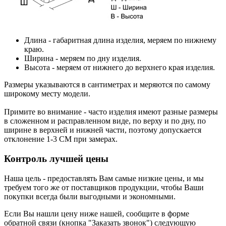
Длина
- габаритная длина изделия, меряем по нижнему
краю.
Ширина
- меряем по дну изделия.
Высота
- меряем от нижнего до верхнего края изделия.
Размеры указываются в сантиметрах и меряются по самому
широкому месту модели.
Примите во внимание - часто изделия имеют разные размеры
в сложенном и расправленном виде, по верху и по дну, по
ширине в верхней и нижней части, поэтому допускается
отклонение 1-3 СМ при замерах.
Контроль лучшей цены
Наша цель - предоставлять Вам самые низкие цены, и мы
требуем того же от поставщиков продукции, чтобы Ваши
покупки всегда были выгодными и экономными.
Если Вы нашли цену ниже нашей, сообщите в форме
обратной связи (кнопка "
Заказать звонок
") следующую