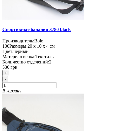
Спортивные бананки 3780 black
Производитель:
Bolo
100
Размеры:
20 х 10 х 4 см
Цвет:
черный
Материал верха:
Текстиль
Количество отделений:
2
536 грн
+
-
В корзину