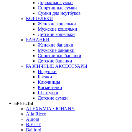
Дорожные сумки
Спортивные сумки
Сумки для ноутбуков
КОШЕЛЬКИ
Женские кошельки
Мужские кошельки
Детские кошельки
БАНАНКИ
Женские бананки
Мужские бананки
Спортивные бананки
Детские бананки
РАЗЛИЧНЫЕ АКСЕССУАРЫ
Игрушки
Брелки
Ключницы
Косметички
Шкатулки
Детские сумки
БРЕНДЫ
ALEX&MIA • JOHNNY
Alfa Ricco
Aurora
B.ELIT
Baliford