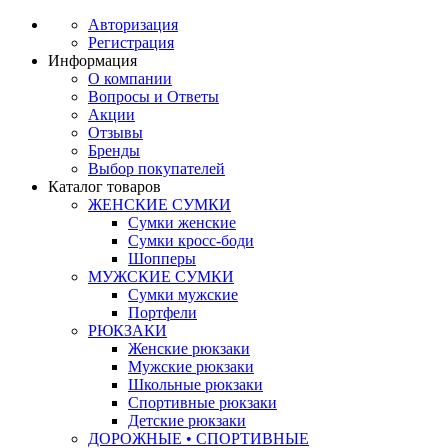
Авторизация
Регистрация
Информация
О компании
Вопросы и Ответы
Акции
Отзывы
Бренды
Выбор покупателей
Каталог товаров
ЖЕНСКИЕ СУМКИ
Сумки женские
Сумки кросс-боди
Шопперы
МУЖСКИЕ СУМКИ
Сумки мужские
Портфели
РЮКЗАКИ
Женские рюкзаки
Мужские рюкзаки
Школьные рюкзаки
Спортивные рюкзаки
Детские рюкзаки
ДОРОЖНЫЕ • СПОРТИВНЫЕ