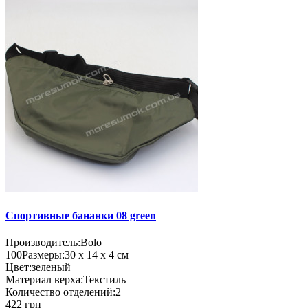
Спортивные бананки 08 green
Производитель:
Bolo
100
Размеры:
30 х 14 х 4 см
Цвет:
зеленый
Материал верха:
Текстиль
Количество отделений:
2
422 грн