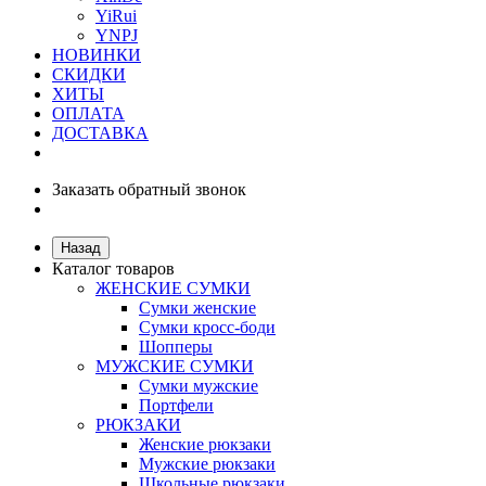
YiRui
YNPJ
НОВИНКИ
СКИДКИ
ХИТЫ
ОПЛАТА
ДОСТАВКА
Заказать обратный звонок
Назад
Каталог товаров
ЖЕНСКИЕ СУМКИ
Сумки женские
Сумки кросс-боди
Шопперы
МУЖСКИЕ СУМКИ
Сумки мужские
Портфели
РЮКЗАКИ
Женские рюкзаки
Мужские рюкзаки
Школьные рюкзаки