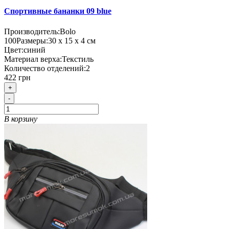
Спортивные бананки 09 blue
Производитель:
Bolo
100
Размеры:
30 х 15 х 4 см
Цвет:
синий
Материал верха:
Текстиль
Количество отделений:
2
422 грн
+
-
В корзину