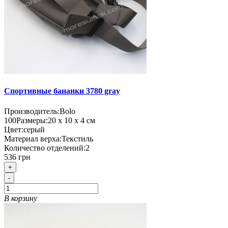
Спортивные бананки 3780 gray
Производитель:
Bolo
100
Размеры:
20 х 10 х 4 см
Цвет:
серый
Материал верха:
Текстиль
Количество отделений:
2
536 грн
+
-
В корзину