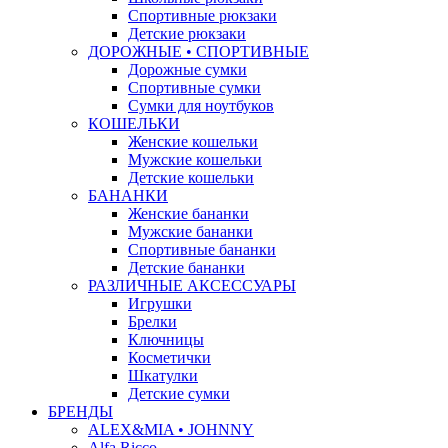
Спортивные рюкзаки
Детские рюкзаки
ДОРОЖНЫЕ • СПОРТИВНЫЕ
Дорожные сумки
Спортивные сумки
Сумки для ноутбуков
КОШЕЛЬКИ
Женские кошельки
Мужские кошельки
Детские кошельки
БАНАНКИ
Женские бананки
Мужские бананки
Спортивные бананки
Детские бананки
РАЗЛИЧНЫЕ АКСЕССУАРЫ
Игрушки
Брелки
Ключницы
Косметички
Шкатулки
Детские сумки
БРЕНДЫ
ALEX&MIA • JOHNNY
Alfa Ricco