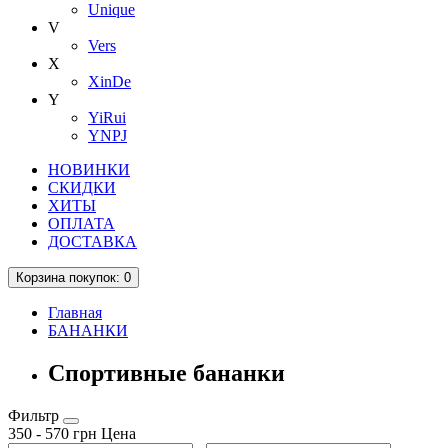
Unique
V
Vers
X
XinDe
Y
YiRui
YNPJ
НОВИНКИ
СКИДКИ
ХИТЫ
ОПЛАТА
ДОСТАВКА
Корзина
покупок
: 0
Главная
БАНАНКИ
Спортивные бананки
Фильтр
350
-
570
грн
Цена