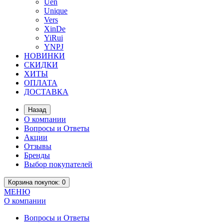
Uen
Unique
Vers
XinDe
YiRui
YNPJ
НОВИНКИ
СКИДКИ
ХИТЫ
ОПЛАТА
ДОСТАВКА
Назад
О компании
Вопросы и Ответы
Акции
Отзывы
Бренды
Выбор покупателей
Корзина
покупок
: 0
МЕНЮ
О компании
Вопросы и Ответы