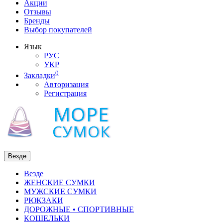
Акции
Отзывы
Бренды
Выбор покупателей
Язык
РУС
УКР
0
Закладки
Авторизация
Регистрация
Везде
Везде
ЖЕНСКИЕ СУМКИ
МУЖСКИЕ СУМКИ
РЮКЗАКИ
ДОРОЖНЫЕ • СПОРТИВНЫЕ
КОШЕЛЬКИ