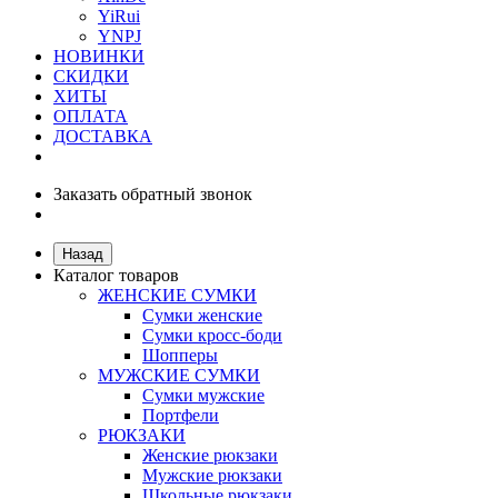
YiRui
YNPJ
НОВИНКИ
СКИДКИ
ХИТЫ
ОПЛАТА
ДОСТАВКА
Заказать обратный звонок
Назад
Каталог товаров
ЖЕНСКИЕ СУМКИ
Сумки женские
Сумки кросс-боди
Шопперы
МУЖСКИЕ СУМКИ
Сумки мужские
Портфели
РЮКЗАКИ
Женские рюкзаки
Мужские рюкзаки
Школьные рюкзаки