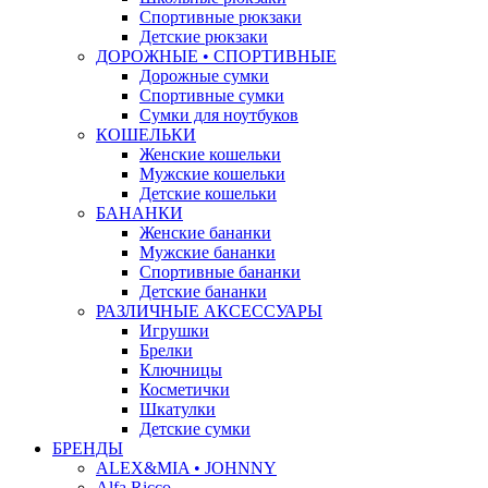
Спортивные рюкзаки
Детские рюкзаки
ДОРОЖНЫЕ • СПОРТИВНЫЕ
Дорожные сумки
Спортивные сумки
Сумки для ноутбуков
КОШЕЛЬКИ
Женские кошельки
Мужские кошельки
Детские кошельки
БАНАНКИ
Женские бананки
Мужские бананки
Спортивные бананки
Детские бананки
РАЗЛИЧНЫЕ АКСЕССУАРЫ
Игрушки
Брелки
Ключницы
Косметички
Шкатулки
Детские сумки
БРЕНДЫ
ALEX&MIA • JOHNNY
Alfa Ricco