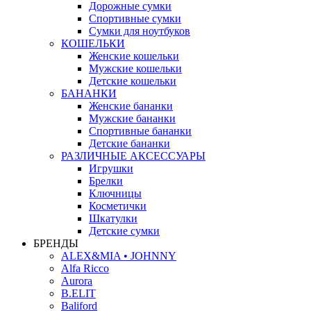
Дорожные сумки
Спортивные сумки
Сумки для ноутбуков
КОШЕЛЬКИ
Женские кошельки
Мужские кошельки
Детские кошельки
БАНАНКИ
Женские бананки
Мужские бананки
Спортивные бананки
Детские бананки
РАЗЛИЧНЫЕ АКСЕССУАРЫ
Игрушки
Брелки
Ключницы
Косметички
Шкатулки
Детские сумки
БРЕНДЫ
ALEX&MIA • JOHNNY
Alfa Ricco
Aurora
B.ELIT
Baliford