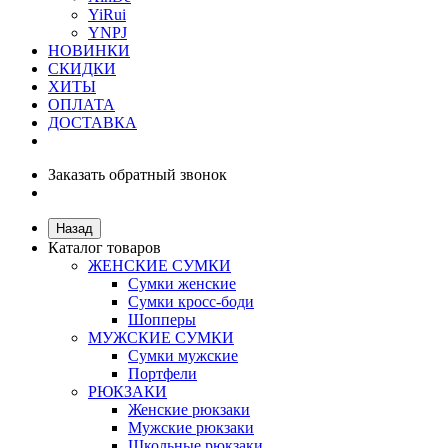
YiRui
YNPJ
НОВИНКИ
СКИДКИ
ХИТЫ
ОПЛАТА
ДОСТАВКА
Заказать обратный звонок
Назад
Каталог товаров
ЖЕНСКИЕ СУМКИ
Сумки женские
Сумки кросс-боди
Шопперы
МУЖСКИЕ СУМКИ
Сумки мужские
Портфели
РЮКЗАКИ
Женские рюкзаки
Мужские рюкзаки
Школьные рюкзаки