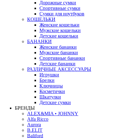
Дорожные сумки
Спортивные сумки
Сумки для ноутбуков
КОШЕЛЬКИ
Женские кошельки
Мужские кошельки
Детские кошельки
БАНАНКИ
Женские бананки
Мужские бананки
Спортивные бананки
Детские бананки
РАЗЛИЧНЫЕ АКСЕССУАРЫ
Игрушки
Брелки
Ключницы
Косметички
Шкатулки
Детские сумки
БРЕНДЫ
ALEX&MIA • JOHNNY
Alfa Ricco
Aurora
B.ELIT
Baliford