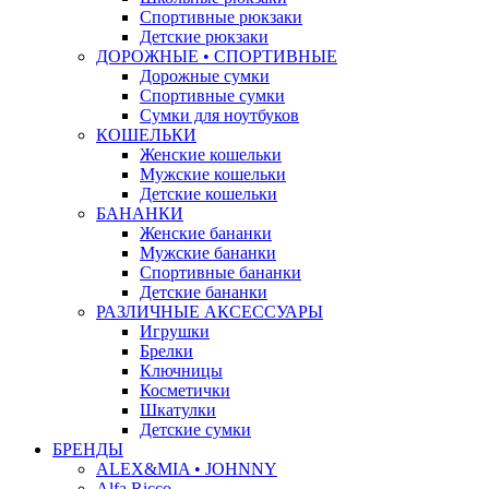
Спортивные рюкзаки
Детские рюкзаки
ДОРОЖНЫЕ • СПОРТИВНЫЕ
Дорожные сумки
Спортивные сумки
Сумки для ноутбуков
КОШЕЛЬКИ
Женские кошельки
Мужские кошельки
Детские кошельки
БАНАНКИ
Женские бананки
Мужские бананки
Спортивные бананки
Детские бананки
РАЗЛИЧНЫЕ АКСЕССУАРЫ
Игрушки
Брелки
Ключницы
Косметички
Шкатулки
Детские сумки
БРЕНДЫ
ALEX&MIA • JOHNNY
Alfa Ricco