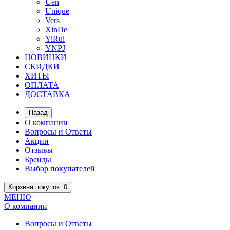
Uen
Unique
Vers
XinDe
YiRui
YNPJ
НОВИНКИ
СКИДКИ
ХИТЫ
ОПЛАТА
ДОСТАВКА
Назад
О компании
Вопросы и Ответы
Акции
Отзывы
Бренды
Выбор покупателей
Корзина
покупок
: 0
МЕНЮ
О компании
Вопросы и Ответы