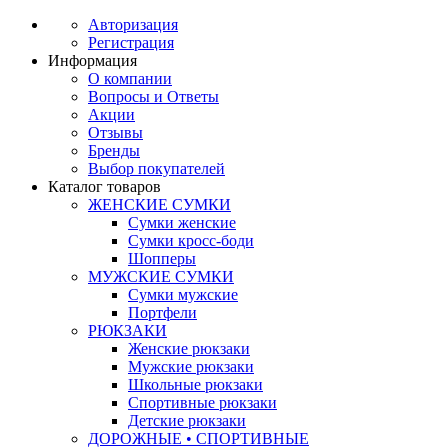
Авторизация
Регистрация
Информация
О компании
Вопросы и Ответы
Акции
Отзывы
Бренды
Выбор покупателей
Каталог товаров
ЖЕНСКИЕ СУМКИ
Сумки женские
Сумки кросс-боди
Шопперы
МУЖСКИЕ СУМКИ
Сумки мужские
Портфели
РЮКЗАКИ
Женские рюкзаки
Мужские рюкзаки
Школьные рюкзаки
Спортивные рюкзаки
Детские рюкзаки
ДОРОЖНЫЕ • СПОРТИВНЫЕ