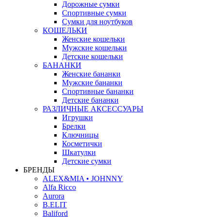
Дорожные сумки
Спортивные сумки
Сумки для ноутбуков
КОШЕЛЬКИ
Женские кошельки
Мужские кошельки
Детские кошельки
БАНАНКИ
Женские бананки
Мужские бананки
Спортивные бананки
Детские бананки
РАЗЛИЧНЫЕ АКСЕССУАРЫ
Игрушки
Брелки
Ключницы
Косметички
Шкатулки
Детские сумки
БРЕНДЫ
ALEX&MIA • JOHNNY
Alfa Ricco
Aurora
B.ELIT
Baliford