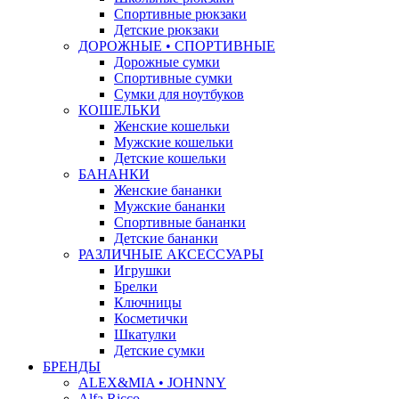
Спортивные рюкзаки
Детские рюкзаки
ДОРОЖНЫЕ • СПОРТИВНЫЕ
Дорожные сумки
Спортивные сумки
Сумки для ноутбуков
КОШЕЛЬКИ
Женские кошельки
Мужские кошельки
Детские кошельки
БАНАНКИ
Женские бананки
Мужские бананки
Спортивные бананки
Детские бананки
РАЗЛИЧНЫЕ АКСЕССУАРЫ
Игрушки
Брелки
Ключницы
Косметички
Шкатулки
Детские сумки
БРЕНДЫ
ALEX&MIA • JOHNNY
Alfa Ricco