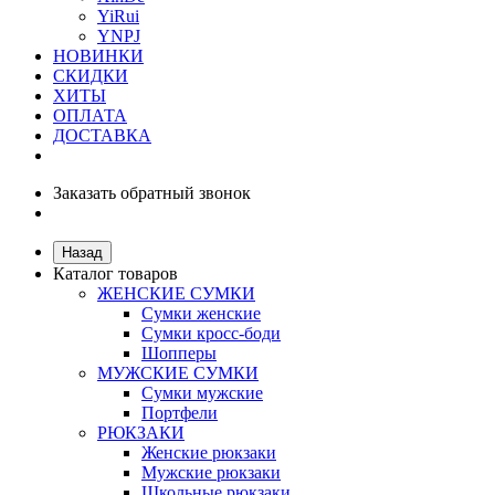
YiRui
YNPJ
НОВИНКИ
СКИДКИ
ХИТЫ
ОПЛАТА
ДОСТАВКА
Заказать обратный звонок
Назад
Каталог товаров
ЖЕНСКИЕ СУМКИ
Сумки женские
Сумки кросс-боди
Шопперы
МУЖСКИЕ СУМКИ
Сумки мужские
Портфели
РЮКЗАКИ
Женские рюкзаки
Мужские рюкзаки
Школьные рюкзаки