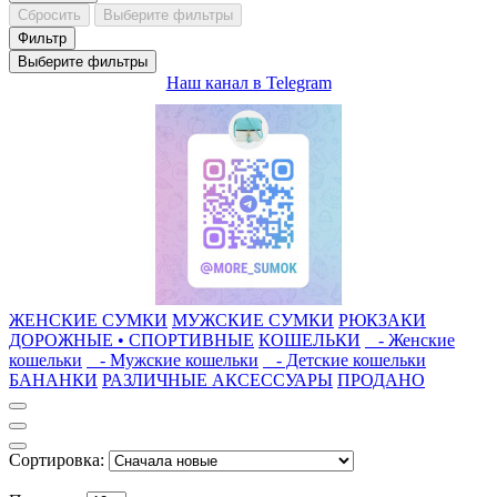
Сбросить
Выберите фильтры
Фильтр
Выберите фильтры
Наш канал в Telegram
ЖЕНСКИЕ СУМКИ
МУЖСКИЕ СУМКИ
РЮКЗАКИ
ДОРОЖНЫЕ • СПОРТИВНЫЕ
КОШЕЛЬКИ
- Женские
кошельки
- Мужские кошельки
- Детские кошельки
БАНАНКИ
РАЗЛИЧНЫЕ АКСЕССУАРЫ
ПРОДАНО
Сортировка: