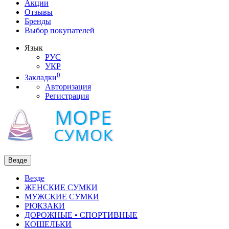
Акции
Отзывы
Бренды
Выбор покупателей
Язык
РУС
УКР
0
Закладки
Авторизация
Регистрация
Везде
Везде
ЖЕНСКИЕ СУМКИ
МУЖСКИЕ СУМКИ
РЮКЗАКИ
ДОРОЖНЫЕ • СПОРТИВНЫЕ
КОШЕЛЬКИ