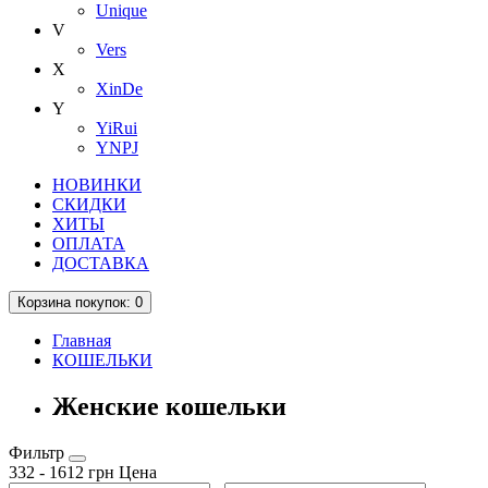
Unique
V
Vers
X
XinDe
Y
YiRui
YNPJ
НОВИНКИ
СКИДКИ
ХИТЫ
ОПЛАТА
ДОСТАВКА
Корзина
покупок
: 0
Главная
КОШЕЛЬКИ
Женские кошельки
Фильтр
332
-
1612
грн
Цена