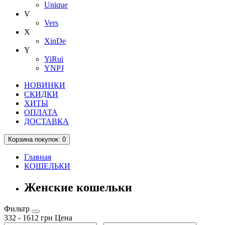
Unique
V
Vers
X
XinDe
Y
YiRui
YNPJ
НОВИНКИ
СКИДКИ
ХИТЫ
ОПЛАТА
ДОСТАВКА
Корзина
покупок
: 0
Главная
КОШЕЛЬКИ
Женские кошельки
Фильтр
332
-
1612
грн
Цена