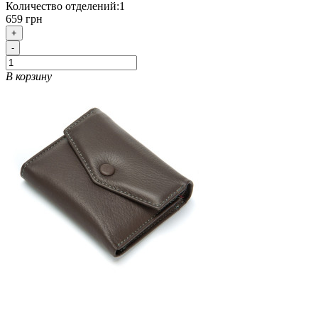
Количество отделений:
1
659 грн
+
-
В корзину