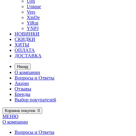
Uen
Unique
Vers
XinDe
YiRui
YNPJ
НОВИНКИ
СКИДКИ
ХИТЫ
ОПЛАТА
ДОСТАВКА
Назад
О компании
Вопросы и Ответы
Акции
Отзывы
Бренды
Выбор покупателей
Корзина
покупок
: 0
МЕНЮ
О компании
Вопросы и Ответы