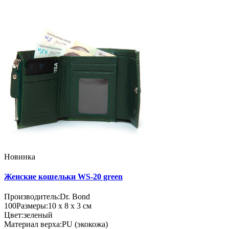
Новинка
Женские кошельки WS-20 green
Производитель:
Dr. Bond
100
Размеры:
10 х 8 х 3 см
Цвет:
зеленый
Материал верха:
PU (экокожа)