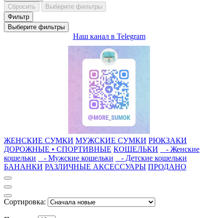
Сбросить
Выберите фильтры
Фильтр
Выберите фильтры
Наш канал в Telegram
ЖЕНСКИЕ СУМКИ
МУЖСКИЕ СУМКИ
РЮКЗАКИ
ДОРОЖНЫЕ • СПОРТИВНЫЕ
КОШЕЛЬКИ
- Женские
кошельки
- Мужские кошельки
- Детские кошельки
БАНАНКИ
РАЗЛИЧНЫЕ АКСЕССУАРЫ
ПРОДАНО
Сортировка: