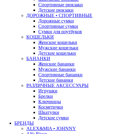
Спортивные рюкзаки
Детские рюкзаки
ДОРОЖНЫЕ • СПОРТИВНЫЕ
Дорожные сумки
Спортивные сумки
Сумки для ноутбуков
КОШЕЛЬКИ
Женские кошельки
Мужские кошельки
Детские кошельки
БАНАНКИ
Женские бананки
Мужские бананки
Спортивные бананки
Детские бананки
РАЗЛИЧНЫЕ АКСЕССУАРЫ
Игрушки
Брелки
Ключницы
Косметички
Шкатулки
Детские сумки
БРЕНДЫ
ALEX&MIA • JOHNNY
Alfa Ricco