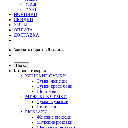
YiRui
YNPJ
НОВИНКИ
СКИДКИ
ХИТЫ
ОПЛАТА
ДОСТАВКА
Заказать обратный звонок
Назад
Каталог товаров
ЖЕНСКИЕ СУМКИ
Сумки женские
Сумки кросс-боди
Шопперы
МУЖСКИЕ СУМКИ
Сумки мужские
Портфели
РЮКЗАКИ
Женские рюкзаки
Мужские рюкзаки
Школьные рюкзаки