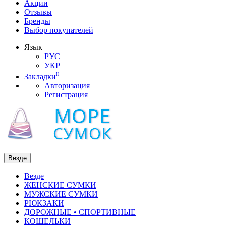
Акции
Отзывы
Бренды
Выбор покупателей
Язык
РУС
УКР
0
Закладки
Авторизация
Регистрация
Везде
Везде
ЖЕНСКИЕ СУМКИ
МУЖСКИЕ СУМКИ
РЮКЗАКИ
ДОРОЖНЫЕ • СПОРТИВНЫЕ
КОШЕЛЬКИ