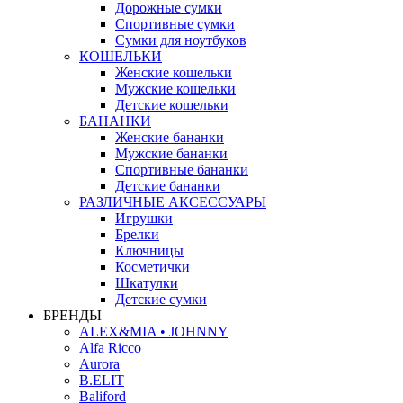
Дорожные сумки
Спортивные сумки
Сумки для ноутбуков
КОШЕЛЬКИ
Женские кошельки
Мужские кошельки
Детские кошельки
БАНАНКИ
Женские бананки
Мужские бананки
Спортивные бананки
Детские бананки
РАЗЛИЧНЫЕ АКСЕССУАРЫ
Игрушки
Брелки
Ключницы
Косметички
Шкатулки
Детские сумки
БРЕНДЫ
ALEX&MIA • JOHNNY
Alfa Ricco
Aurora
B.ELIT
Baliford