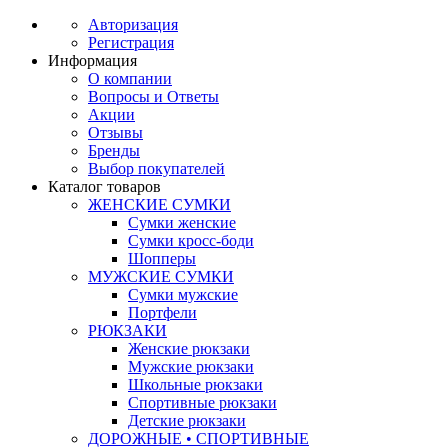
Авторизация
Регистрация
Информация
О компании
Вопросы и Ответы
Акции
Отзывы
Бренды
Выбор покупателей
Каталог товаров
ЖЕНСКИЕ СУМКИ
Сумки женские
Сумки кросс-боди
Шопперы
МУЖСКИЕ СУМКИ
Сумки мужские
Портфели
РЮКЗАКИ
Женские рюкзаки
Мужские рюкзаки
Школьные рюкзаки
Спортивные рюкзаки
Детские рюкзаки
ДОРОЖНЫЕ • СПОРТИВНЫЕ