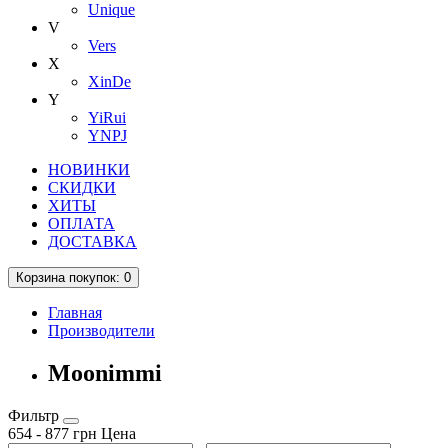
Unique
V
Vers
X
XinDe
Y
YiRui
YNPJ
НОВИНКИ
СКИДКИ
ХИТЫ
ОПЛАТА
ДОСТАВКА
Корзина
покупок
: 0
Главная
Производители
Moonimmi
Фильтр
654
-
877
грн
Цена