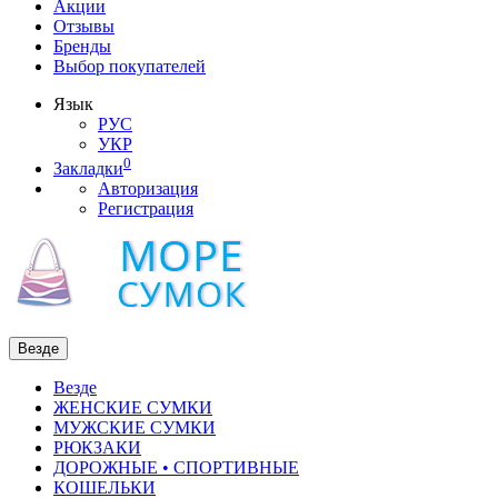
Акции
Отзывы
Бренды
Выбор покупателей
Язык
РУС
УКР
0
Закладки
Авторизация
Регистрация
Везде
Везде
ЖЕНСКИЕ СУМКИ
МУЖСКИЕ СУМКИ
РЮКЗАКИ
ДОРОЖНЫЕ • СПОРТИВНЫЕ
КОШЕЛЬКИ