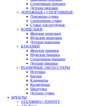
Спортивные рюкзаки
Детские рюкзаки
ДОРОЖНЫЕ • СПОРТИВНЫЕ
Дорожные сумки
Спортивные сумки
Сумки для ноутбуков
КОШЕЛЬКИ
Женские кошельки
Мужские кошельки
Детские кошельки
БАНАНКИ
Женские бананки
Мужские бананки
Спортивные бананки
Детские бананки
РАЗЛИЧНЫЕ АКСЕССУАРЫ
Игрушки
Брелки
Ключницы
Косметички
Шкатулки
Детские сумки
БРЕНДЫ
ALEX&MIA • JOHNNY
Alfa Ricco