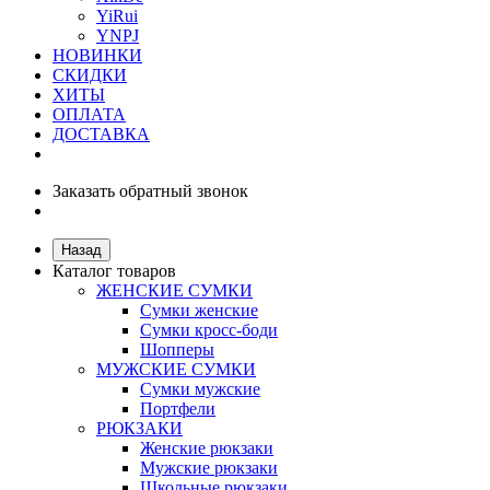
YiRui
YNPJ
НОВИНКИ
СКИДКИ
ХИТЫ
ОПЛАТА
ДОСТАВКА
Заказать обратный звонок
Назад
Каталог товаров
ЖЕНСКИЕ СУМКИ
Сумки женские
Сумки кросс-боди
Шопперы
МУЖСКИЕ СУМКИ
Сумки мужские
Портфели
РЮКЗАКИ
Женские рюкзаки
Мужские рюкзаки
Школьные рюкзаки