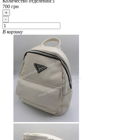
Количество отделений:
1
700 грн
+
-
В корзину