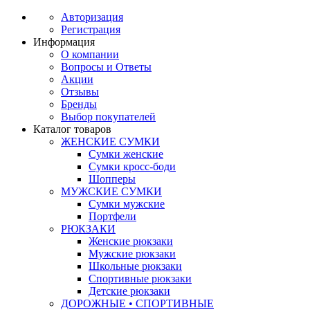
Авторизация
Регистрация
Информация
О компании
Вопросы и Ответы
Акции
Отзывы
Бренды
Выбор покупателей
Каталог товаров
ЖЕНСКИЕ СУМКИ
Сумки женские
Сумки кросс-боди
Шопперы
МУЖСКИЕ СУМКИ
Сумки мужские
Портфели
РЮКЗАКИ
Женские рюкзаки
Мужские рюкзаки
Школьные рюкзаки
Спортивные рюкзаки
Детские рюкзаки
ДОРОЖНЫЕ • СПОРТИВНЫЕ