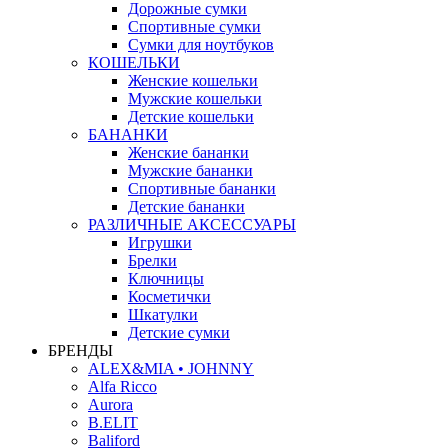
Дорожные сумки
Спортивные сумки
Сумки для ноутбуков
КОШЕЛЬКИ
Женские кошельки
Мужские кошельки
Детские кошельки
БАНАНКИ
Женские бананки
Мужские бананки
Спортивные бананки
Детские бананки
РАЗЛИЧНЫЕ АКСЕССУАРЫ
Игрушки
Брелки
Ключницы
Косметички
Шкатулки
Детские сумки
БРЕНДЫ
ALEX&MIA • JOHNNY
Alfa Ricco
Aurora
B.ELIT
Baliford