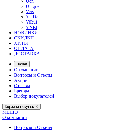
Uen
Unique
Vers
XinDe
YiRui
YNPJ
НОВИНКИ
СКИДКИ
ХИТЫ
ОПЛАТА
ДОСТАВКА
Назад
О компании
Вопросы и Ответы
Акции
Отзывы
Бренды
Выбор покупателей
Корзина
покупок
: 0
МЕНЮ
О компании
Вопросы и Ответы