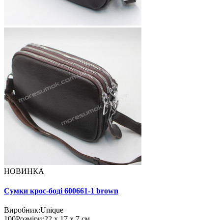
НОВИНКА
Сумки крос-боді 600661-1 brown
Виробник:
Unique
100
Розміри:
22 х 17 х 7 см