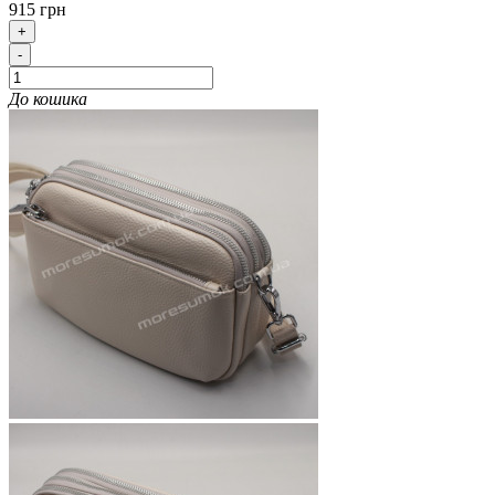
915 грн
+
-
До кошика