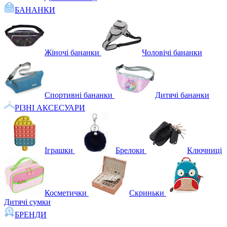
БАНАНКИ
Жіночі бананки
Чоловічі бананки
Спортивні бананки
Дитячі бананки
РІЗНІ АКСЕСУАРИ
Іграшки
Брелоки
Ключниці
Косметички
Скриньки
Дитячі сумки
БРЕНДИ