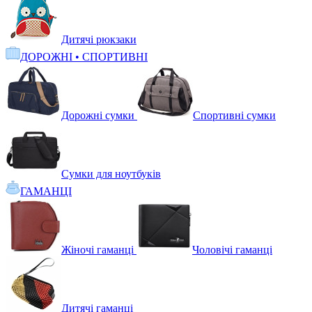
Дитячі рюкзаки
ДОРОЖНІ • СПОРТИВНІ
Дорожні сумки
Спортивні сумки
Сумки для ноутбуків
ГАМАНЦІ
Жіночі гаманці
Чоловічі гаманці
Дитячі гаманці