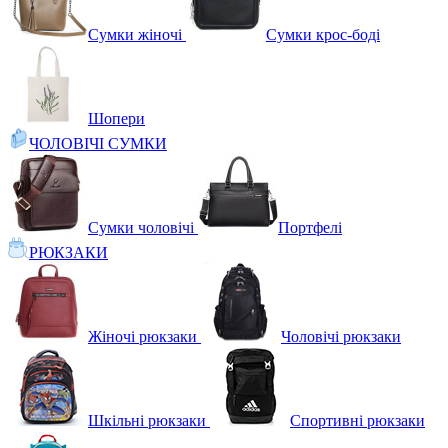
Сумки жіночі
Сумки крос-боді
Шопери
ЧОЛОВІЧІ СУМКИ
Сумки чоловічі
Портфелі
РЮКЗАКИ
Жіночі рюкзаки
Чоловічі рюкзаки
Шкільні рюкзаки
Спортивні рюкзаки