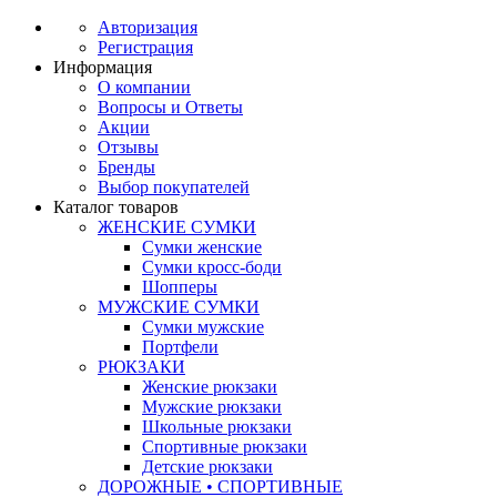
Авторизация
Регистрация
Информация
О компании
Вопросы и Ответы
Акции
Отзывы
Бренды
Выбор покупателей
Каталог товаров
ЖЕНСКИЕ СУМКИ
Сумки женские
Сумки кросс-боди
Шопперы
МУЖСКИЕ СУМКИ
Сумки мужские
Портфели
РЮКЗАКИ
Женские рюкзаки
Мужские рюкзаки
Школьные рюкзаки
Спортивные рюкзаки
Детские рюкзаки
ДОРОЖНЫЕ • СПОРТИВНЫЕ