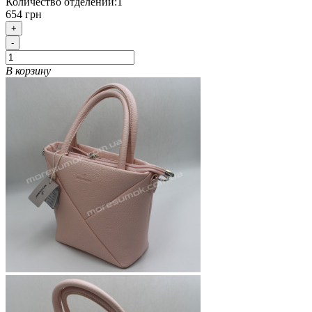
Количество отделений:
1
654 грн
+
-
В корзину