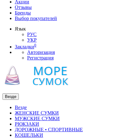
Акции
Отзывы
Бренды
Выбор покупателей
Язык
РУС
УКР
0
Закладки
Авторизация
Регистрация
Везде
Везде
ЖЕНСКИЕ СУМКИ
МУЖСКИЕ СУМКИ
РЮКЗАКИ
ДОРОЖНЫЕ • СПОРТИВНЫЕ
КОШЕЛЬКИ