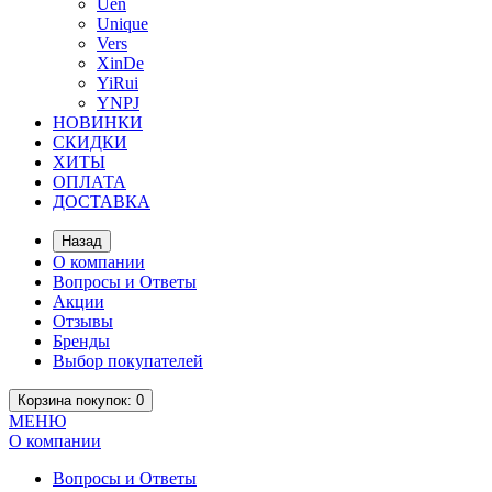
Uen
Unique
Vers
XinDe
YiRui
YNPJ
НОВИНКИ
СКИДКИ
ХИТЫ
ОПЛАТА
ДОСТАВКА
Назад
О компании
Вопросы и Ответы
Акции
Отзывы
Бренды
Выбор покупателей
Корзина
покупок
: 0
МЕНЮ
О компании
Вопросы и Ответы