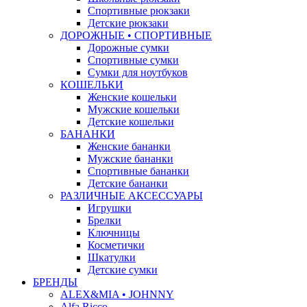
Спортивные рюкзаки
Детские рюкзаки
ДОРОЖНЫЕ • СПОРТИВНЫЕ
Дорожные сумки
Спортивные сумки
Сумки для ноутбуков
КОШЕЛЬКИ
Женские кошельки
Мужские кошельки
Детские кошельки
БАНАНКИ
Женские бананки
Мужские бананки
Спортивные бананки
Детские бананки
РАЗЛИЧНЫЕ АКСЕССУАРЫ
Игрушки
Брелки
Ключницы
Косметички
Шкатулки
Детские сумки
БРЕНДЫ
ALEX&MIA • JOHNNY
Alfa Ricco