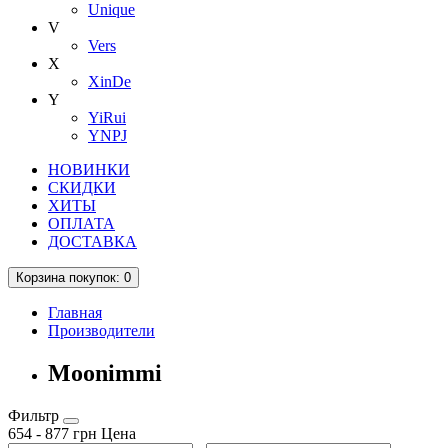
Unique
V
Vers
X
XinDe
Y
YiRui
YNPJ
НОВИНКИ
СКИДКИ
ХИТЫ
ОПЛАТА
ДОСТАВКА
Корзина
покупок
: 0
Главная
Производители
Moonimmi
Фильтр
654
-
877
грн
Цена