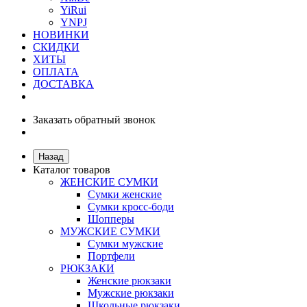
YiRui
YNPJ
НОВИНКИ
СКИДКИ
ХИТЫ
ОПЛАТА
ДОСТАВКА
Заказать обратный звонок
Назад
Каталог товаров
ЖЕНСКИЕ СУМКИ
Сумки женские
Сумки кросс-боди
Шопперы
МУЖСКИЕ СУМКИ
Сумки мужские
Портфели
РЮКЗАКИ
Женские рюкзаки
Мужские рюкзаки
Школьные рюкзаки