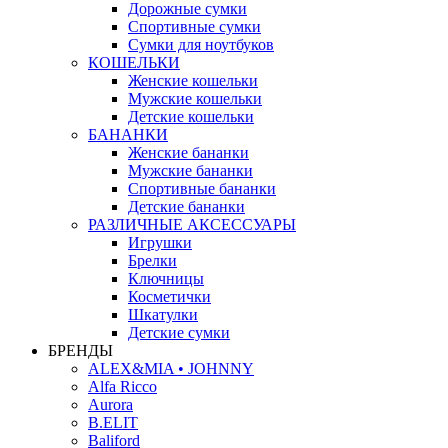
Дорожные сумки
Спортивные сумки
Сумки для ноутбуков
КОШЕЛЬКИ
Женские кошельки
Мужские кошельки
Детские кошельки
БАНАНКИ
Женские бананки
Мужские бананки
Спортивные бананки
Детские бананки
РАЗЛИЧНЫЕ АКСЕССУАРЫ
Игрушки
Брелки
Ключницы
Косметички
Шкатулки
Детские сумки
БРЕНДЫ
ALEX&MIA • JOHNNY
Alfa Ricco
Aurora
B.ELIT
Baliford