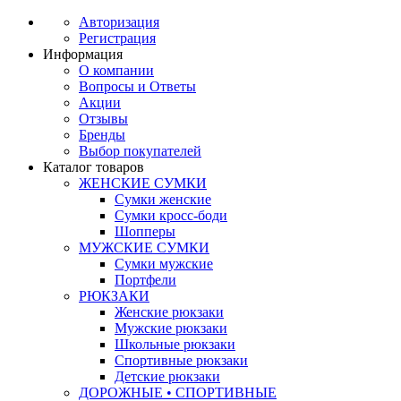
Авторизация
Регистрация
Информация
О компании
Вопросы и Ответы
Акции
Отзывы
Бренды
Выбор покупателей
Каталог товаров
ЖЕНСКИЕ СУМКИ
Сумки женские
Сумки кросс-боди
Шопперы
МУЖСКИЕ СУМКИ
Сумки мужские
Портфели
РЮКЗАКИ
Женские рюкзаки
Мужские рюкзаки
Школьные рюкзаки
Спортивные рюкзаки
Детские рюкзаки
ДОРОЖНЫЕ • СПОРТИВНЫЕ