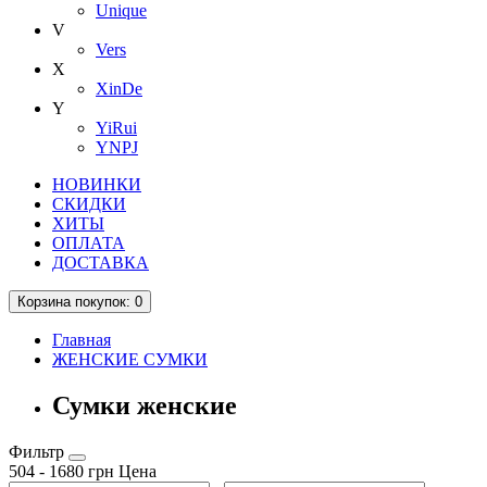
Unique
V
Vers
X
XinDe
Y
YiRui
YNPJ
НОВИНКИ
СКИДКИ
ХИТЫ
ОПЛАТА
ДОСТАВКА
Корзина
покупок
: 0
Главная
ЖЕНСКИЕ СУМКИ
Сумки женские
Фильтр
504
-
1680
грн
Цена