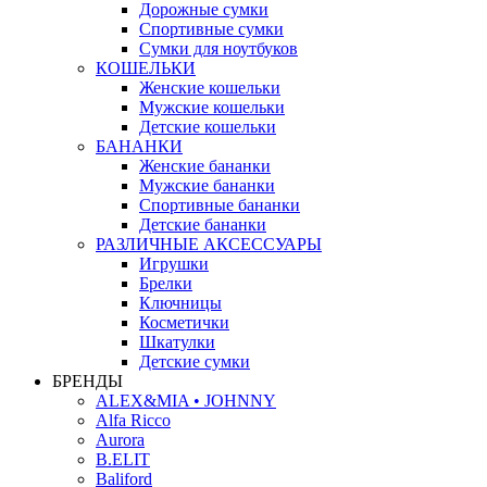
Дорожные сумки
Спортивные сумки
Сумки для ноутбуков
КОШЕЛЬКИ
Женские кошельки
Мужские кошельки
Детские кошельки
БАНАНКИ
Женские бананки
Мужские бананки
Спортивные бананки
Детские бананки
РАЗЛИЧНЫЕ АКСЕССУАРЫ
Игрушки
Брелки
Ключницы
Косметички
Шкатулки
Детские сумки
БРЕНДЫ
ALEX&MIA • JOHNNY
Alfa Ricco
Aurora
B.ELIT
Baliford