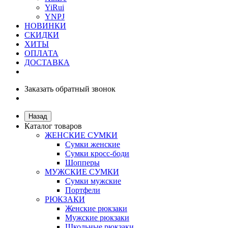
YiRui
YNPJ
НОВИНКИ
СКИДКИ
ХИТЫ
ОПЛАТА
ДОСТАВКА
Заказать обратный звонок
Назад
Каталог товаров
ЖЕНСКИЕ СУМКИ
Сумки женские
Сумки кросс-боди
Шопперы
МУЖСКИЕ СУМКИ
Сумки мужские
Портфели
РЮКЗАКИ
Женские рюкзаки
Мужские рюкзаки
Школьные рюкзаки