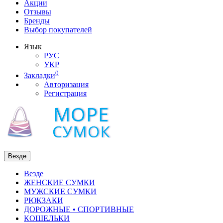
Акции
Отзывы
Бренды
Выбор покупателей
Язык
РУС
УКР
0
Закладки
Авторизация
Регистрация
Везде
Везде
ЖЕНСКИЕ СУМКИ
МУЖСКИЕ СУМКИ
РЮКЗАКИ
ДОРОЖНЫЕ • СПОРТИВНЫЕ
КОШЕЛЬКИ