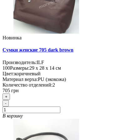
Новинка
Сумки женские 705 dark brown
Производитель:
ILF
100
Размеры:
29 х 28 х 14 см
Цвет:
коричневый
Материал верха:
PU (экокожа)
Количество отделений:
2
705 грн
+
-
В корзину