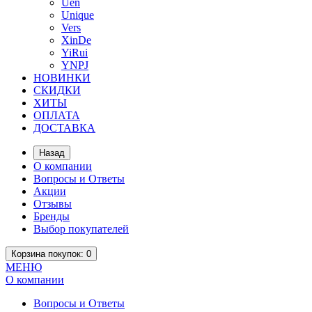
Uen
Unique
Vers
XinDe
YiRui
YNPJ
НОВИНКИ
СКИДКИ
ХИТЫ
ОПЛАТА
ДОСТАВКА
Назад
О компании
Вопросы и Ответы
Акции
Отзывы
Бренды
Выбор покупателей
Корзина
покупок
: 0
МЕНЮ
О компании
Вопросы и Ответы