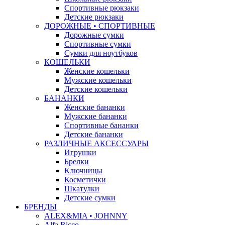
Спортивные рюкзаки
Детские рюкзаки
ДОРОЖНЫЕ • СПОРТИВНЫЕ
Дорожные сумки
Спортивные сумки
Сумки для ноутбуков
КОШЕЛЬКИ
Женские кошельки
Мужские кошельки
Детские кошельки
БАНАНКИ
Женские бананки
Мужские бананки
Спортивные бананки
Детские бананки
РАЗЛИЧНЫЕ АКСЕССУАРЫ
Игрушки
Брелки
Ключницы
Косметички
Шкатулки
Детские сумки
БРЕНДЫ
ALEX&MIA • JOHNNY
Alfa Ricco