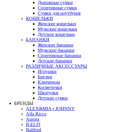
Дорожные сумки
Спортивные сумки
Сумки для ноутбуков
КОШЕЛЬКИ
Женские кошельки
Мужские кошельки
Детские кошельки
БАНАНКИ
Женские бананки
Мужские бананки
Спортивные бананки
Детские бананки
РАЗЛИЧНЫЕ АКСЕССУАРЫ
Игрушки
Брелки
Ключницы
Косметички
Шкатулки
Детские сумки
БРЕНДЫ
ALEX&MIA • JOHNNY
Alfa Ricco
Aurora
B.ELIT
Baliford