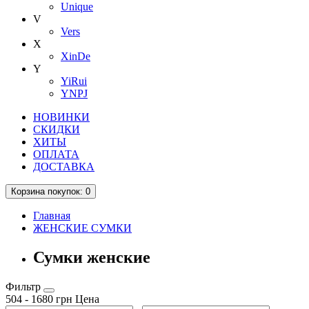
Unique
V
Vers
X
XinDe
Y
YiRui
YNPJ
НОВИНКИ
СКИДКИ
ХИТЫ
ОПЛАТА
ДОСТАВКА
Корзина
покупок
: 0
Главная
ЖЕНСКИЕ СУМКИ
Сумки женские
Фильтр
504
-
1680
грн
Цена