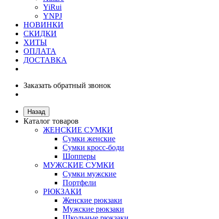
YiRui
YNPJ
НОВИНКИ
СКИДКИ
ХИТЫ
ОПЛАТА
ДОСТАВКА
Заказать обратный звонок
Назад
Каталог товаров
ЖЕНСКИЕ СУМКИ
Сумки женские
Сумки кросс-боди
Шопперы
МУЖСКИЕ СУМКИ
Сумки мужские
Портфели
РЮКЗАКИ
Женские рюкзаки
Мужские рюкзаки
Школьные рюкзаки