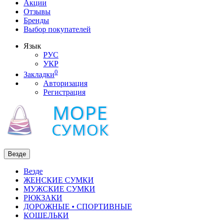
Акции
Отзывы
Бренды
Выбор покупателей
Язык
РУС
УКР
0
Закладки
Авторизация
Регистрация
Везде
Везде
ЖЕНСКИЕ СУМКИ
МУЖСКИЕ СУМКИ
РЮКЗАКИ
ДОРОЖНЫЕ • СПОРТИВНЫЕ
КОШЕЛЬКИ