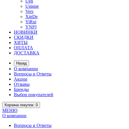
Uen
Unique
Vers
XinDe
YiRui
YNPJ
НОВИНКИ
СКИДКИ
ХИТЫ
ОПЛАТА
ДОСТАВКА
Назад
О компании
Вопросы и Ответы
Акции
Отзывы
Бренды
Выбор покупателей
Корзина
покупок
: 0
МЕНЮ
О компании
Вопросы и Ответы