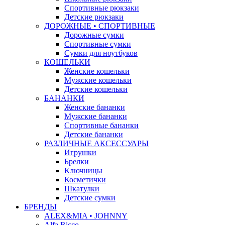
Спортивные рюкзаки
Детские рюкзаки
ДОРОЖНЫЕ • СПОРТИВНЫЕ
Дорожные сумки
Спортивные сумки
Сумки для ноутбуков
КОШЕЛЬКИ
Женские кошельки
Мужские кошельки
Детские кошельки
БАНАНКИ
Женские бананки
Мужские бананки
Спортивные бананки
Детские бананки
РАЗЛИЧНЫЕ АКСЕССУАРЫ
Игрушки
Брелки
Ключницы
Косметички
Шкатулки
Детские сумки
БРЕНДЫ
ALEX&MIA • JOHNNY
Alfa Ricco