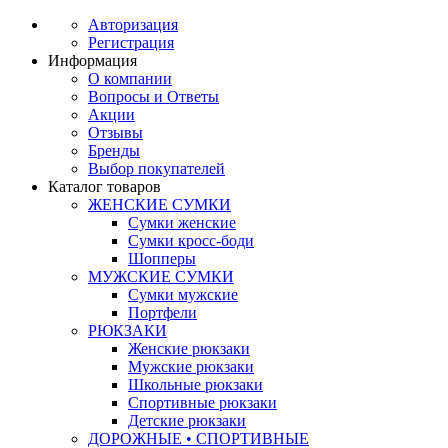
Авторизация
Регистрация
Информация
О компании
Вопросы и Ответы
Акции
Отзывы
Бренды
Выбор покупателей
Каталог товаров
ЖЕНСКИЕ СУМКИ
Сумки женские
Сумки кросс-боди
Шопперы
МУЖСКИЕ СУМКИ
Сумки мужские
Портфели
РЮКЗАКИ
Женские рюкзаки
Мужские рюкзаки
Школьные рюкзаки
Спортивные рюкзаки
Детские рюкзаки
ДОРОЖНЫЕ • СПОРТИВНЫЕ