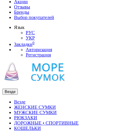
Акции
Отзывы
Бренды
Выбор покупателей
Язык
РУС
УКР
0
Закладки
Авторизация
Регистрация
Везде
Везде
ЖЕНСКИЕ СУМКИ
МУЖСКИЕ СУМКИ
РЮКЗАКИ
ДОРОЖНЫЕ • СПОРТИВНЫЕ
КОШЕЛЬКИ