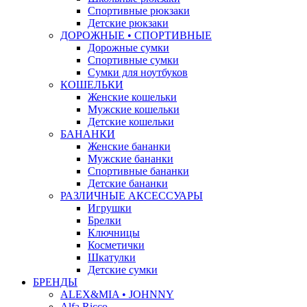
Спортивные рюкзаки
Детские рюкзаки
ДОРОЖНЫЕ • СПОРТИВНЫЕ
Дорожные сумки
Спортивные сумки
Сумки для ноутбуков
КОШЕЛЬКИ
Женские кошельки
Мужские кошельки
Детские кошельки
БАНАНКИ
Женские бананки
Мужские бананки
Спортивные бананки
Детские бананки
РАЗЛИЧНЫЕ АКСЕССУАРЫ
Игрушки
Брелки
Ключницы
Косметички
Шкатулки
Детские сумки
БРЕНДЫ
ALEX&MIA • JOHNNY
Alfa Ricco