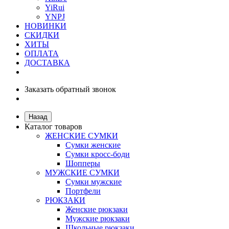
YiRui
YNPJ
НОВИНКИ
СКИДКИ
ХИТЫ
ОПЛАТА
ДОСТАВКА
Заказать обратный звонок
Назад
Каталог товаров
ЖЕНСКИЕ СУМКИ
Сумки женские
Сумки кросс-боди
Шопперы
МУЖСКИЕ СУМКИ
Сумки мужские
Портфели
РЮКЗАКИ
Женские рюкзаки
Мужские рюкзаки
Школьные рюкзаки