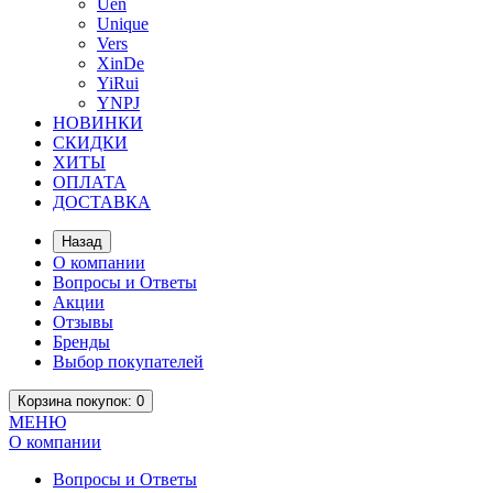
Uen
Unique
Vers
XinDe
YiRui
YNPJ
НОВИНКИ
СКИДКИ
ХИТЫ
ОПЛАТА
ДОСТАВКА
Назад
О компании
Вопросы и Ответы
Акции
Отзывы
Бренды
Выбор покупателей
Корзина
покупок
: 0
МЕНЮ
О компании
Вопросы и Ответы