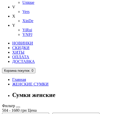
Unique
V
Vers
X
XinDe
Y
YiRui
YNPJ
НОВИНКИ
СКИДКИ
ХИТЫ
ОПЛАТА
ДОСТАВКА
Корзина
покупок
: 0
Главная
ЖЕНСКИЕ СУМКИ
Сумки женские
Фильтр
504
-
1680
грн
Цена