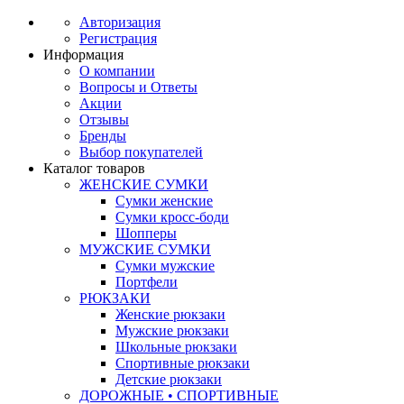
Авторизация
Регистрация
Информация
О компании
Вопросы и Ответы
Акции
Отзывы
Бренды
Выбор покупателей
Каталог товаров
ЖЕНСКИЕ СУМКИ
Сумки женские
Сумки кросс-боди
Шопперы
МУЖСКИЕ СУМКИ
Сумки мужские
Портфели
РЮКЗАКИ
Женские рюкзаки
Мужские рюкзаки
Школьные рюкзаки
Спортивные рюкзаки
Детские рюкзаки
ДОРОЖНЫЕ • СПОРТИВНЫЕ