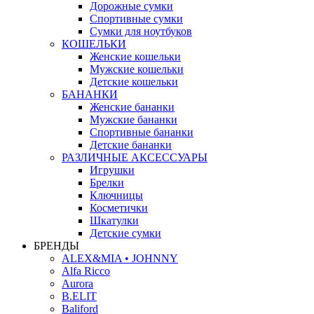
Дорожные сумки
Спортивные сумки
Сумки для ноутбуков
КОШЕЛЬКИ
Женские кошельки
Мужские кошельки
Детские кошельки
БАНАНКИ
Женские бананки
Мужские бананки
Спортивные бананки
Детские бананки
РАЗЛИЧНЫЕ АКСЕССУАРЫ
Игрушки
Брелки
Ключницы
Косметички
Шкатулки
Детские сумки
БРЕНДЫ
ALEX&MIA • JOHNNY
Alfa Ricco
Aurora
B.ELIT
Baliford